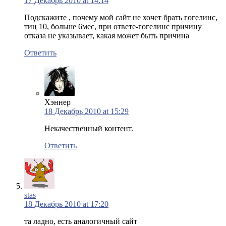
17 Декабрь 2010 at 14:14
Подскажите , почему мой сайт не хочет брать гогелинс,
тиц 10, больше 6мес, при ответе-гогелинс причину
отказа не указывает, какая может быть причина
Ответить
Хэннер
18 Декабрь 2010 at 15:29
Некачественный контент.
Ответить
stas
18 Декабрь 2010 at 17:20
та ладно, есть аналогичный сайт