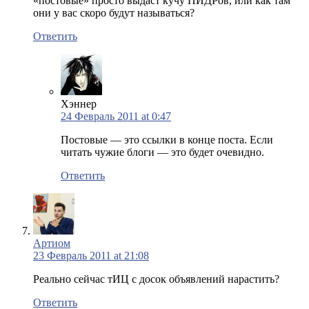
«постовые» просто выдаст кучу ПИДРов, или как там
они у вас скоро будут называться?
Ответить
Хэннер
24 Февраль 2011 at 0:47
Постовые — это ссылки в конце поста. Если
читать чужие блоги — это будет очевидно.
Ответить
Артиом
23 Февраль 2011 at 21:08
Реально сейчас тИЦ с досок объявлений нарастить?
Ответить