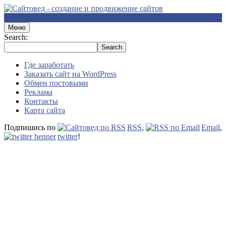
Меню
Search:
Где заработать
Заказать сайт на WordPress
Обмен постовыми
Реклама
Контакты
Карта сайта
Подпишись по
RSS
,
Email
,
twitter
!