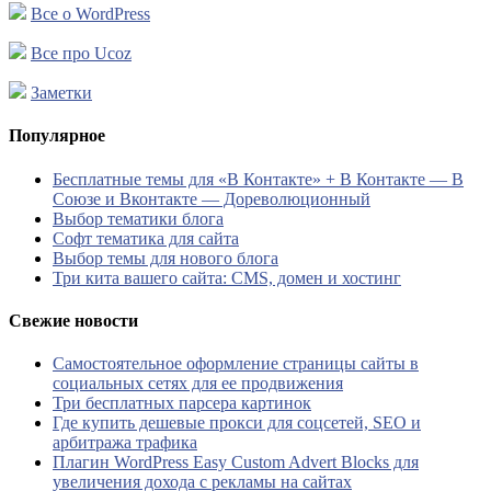
Все о WordPress
Все про Ucoz
Заметки
Популярное
Бесплатные темы для «В Контакте» + В Контакте — В
Союзе и Вконтакте — Дореволюционный
Выбор тематики блога
Софт тематика для сайта
Выбор темы для нового блога
Три кита вашего сайта: CMS, домен и хостинг
Свежие новости
Самостоятельное оформление страницы сайты в
социальных сетях для ее продвижения
Три бесплатных парсера картинок
Где купить дешевые прокси для соцсетей, SEO и
арбитража трафика
Плагин WordPress Easy Custom Advert Blocks для
увеличения дохода с рекламы на сайтах