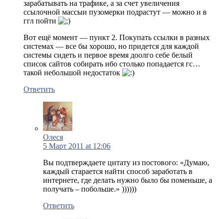
зарабатывать на трафике, а за счет увеличения
ссылочной массыи пузомерки подрастут — можно и в
ггл пойти
Вот ещё момент — пункт 2. Покупать ссылки в разных
системах — все бы хорошо, но придется для каждой
системы сидеть и первое время доолго себе белый
список сайтов собирать ибо столько попадается гс…
такой небольшой недостаток
Ответить
Олеся
5 Март 2011 at 12:06
Вы подтверждаете цитату из постового: «Думаю,
каждый старается найти способ заработать в
интернете, где делать нужно было бы поменьше, а
получать – побольше.» ))))))
Ответить