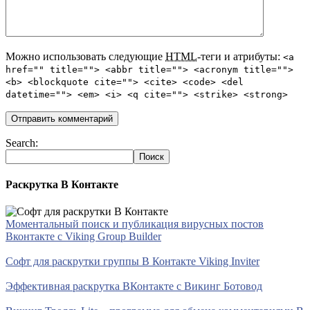
Можно использовать следующие
HTML
-теги и атрибуты:
<a
href="" title=""> <abbr title=""> <acronym title="">
<b> <blockquote cite=""> <cite> <code> <del
datetime=""> <em> <i> <q cite=""> <strike> <strong>
Search:
Раскрутка В Контакте
Моментальный поиск и публикация вирусных постов
Вконтакте с Viking Group Builder
Софт для раскрутки группы В Контакте Viking Inviter
Эффективная раскрутка ВКонтакте с Викинг Ботовод