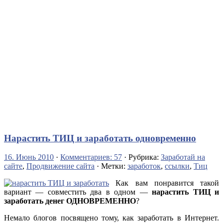
Нарастить ТИЦ и заработать одновременно
16. Июнь 2010
·
Комментариев: 57
· Рубрика:
Заработай на
сайте
,
Продвижение сайта
· Метки:
заработок
,
ссылки
,
Тиц
Как вам понравится такой
вариант — совместить два в одном —
нарастить ТИЦ и
заработать денег ОДНОВРЕМЕННО
?
Немало блогов посвящено тому, как заработать в Интернет.