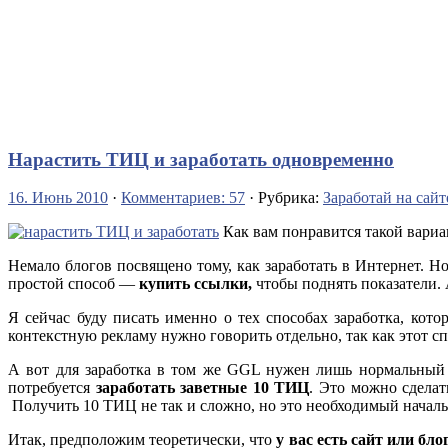
Нарастить ТИЦ и заработать одновременно
16. Июнь 2010
·
Комментариев: 57
· Рубрика:
Заработай на сайт
Как вам понравится такой вари
Немало блогов посвящено тому, как заработать в Интернет. 
простой способ —
купить ссылки,
чтобы поднять показатели.
Я сейчас буду писать именно о тех способах заработка, кот
контекстную рекламу нужно говорить отдельно, так как этот с
А вот для заработка в том же GGL нужен лишь нормальный с
потребуется
заработать заветные 10 ТИЦ
. Это можно сдела
Получить 10 ТИЦ не так и сложно, но это необходимый начальн
Итак, предположим теоретически, что
у вас есть сайт или бл