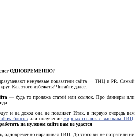
ь денег ОДНОВРЕМЕННО
?
подразумевают ненулевые показатели сайта — ТИЦ и PR. Самый
круг. Как этого избежать? Читайте далее.
йта
— будь то продажа статей или ссылок. Про баннеры или
ода.
ут и на доход она не повлияет. Итак, в первую очередь вам
ollow блогов
или получение
жирных ссылок с высоким ТИЦ
.
работать на нулевом сайте вам не удастся
.
ать, одновременно наращивая ТИЦ. До этого вы не потратили ни