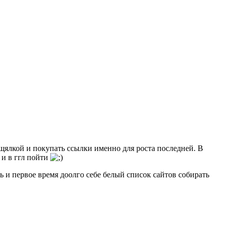
щялкой и покупать ссылки именно для роста последней. В
 и в ггл пойти
 и первое время доолго себе белый список сайтов собирать