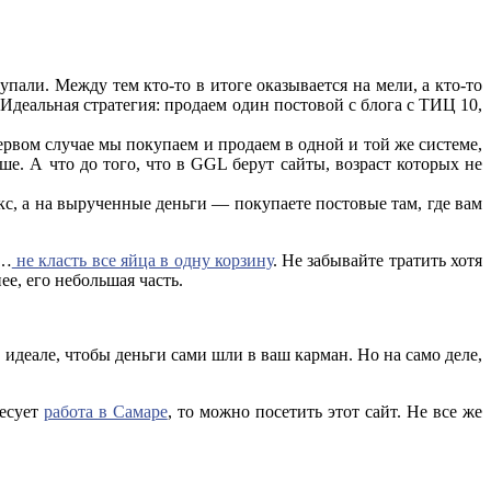
упали. Между тем кто-то в итоге оказывается на мели, а кто-то
 Идеальная стратегия: продаем один постовой с блога с ТИЦ 10,
ервом случае мы покупаем и продаем в одной и той же системе,
е. А что до того, что в GGL берут сайты, возраст которых не
кс, а на вырученные деньги — покупаете постовые там, где вам
 …
не класть все яйца в одну корзину
. Не забывайте тратить хотя
ее, его небольшая часть.
 идеале, чтобы деньги сами шли в ваш карман. Но на само деле,
ресует
работа в Самаре
, то можно посетить этот сайт. Не все же