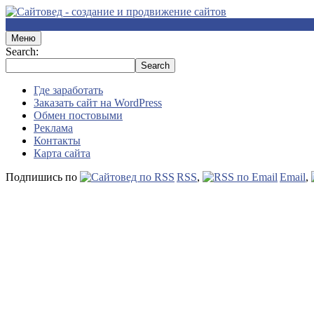
Меню
Search:
Где заработать
Заказать сайт на WordPress
Обмен постовыми
Реклама
Контакты
Карта сайта
Подпишись по
RSS
,
Email
,