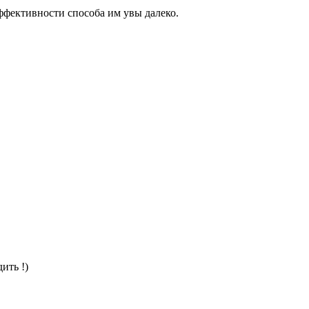
эффективности способа им увы далеко.
ить !)