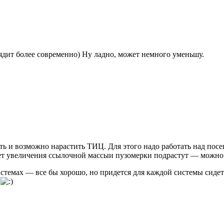
глядит более современно) Ну ладно, может немного уменьшу.
ть и возможно нарастить ТИЦ. Для этого надо работать над посе
счет увеличения ссылочной массыи пузомерки подрастут — можно
стемах — все бы хорошо, но придется для каждой системы сидеть
к