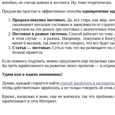
копейки, не считая домена и хостинга. Ну, тоже теоретически.
Предлагаю простые и эффективные способы
одновременно за
Продажа-покупка постовых.
Да, все старо, как мир, ни
сколачивает неплохое состояние в зависимости от страте
покупаем на эти деньги три постовых с аналогичных бл
Постовые в разных системах.
Способ работает по тому 
в этом случае — в разных. Например, покупаем в Блогун
менее 6 месяцев, так никто и не говорил, что все будет сра
Статьи — постовые.
Суть в том, что вы размещаете на 
больше нравится.
Если немного подумать, можно предложить еще несколько так
бы треть заработанного на развитие своих проектов — и отдача 
Удачи вам в ваших начинаниях!
Думаю, каждый старается найти
способ заработать в интернете
чтобы действительно заработать, а не только говорить об этом, 
Кризис, насколько я знаю, еще не кончился, так что проблема
зарабатывают в сети Интернет.