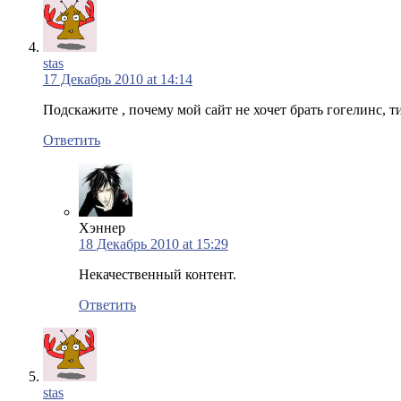
stas
17 Декабрь 2010 at 14:14
Подскажите , почему мой сайт не хочет брать гогелинс, т
Ответить
Хэннер
18 Декабрь 2010 at 15:29
Некачественный контент.
Ответить
stas