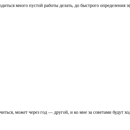
ходиться много пустой работы делать, до быстрого определения 
иться, может через год — другой, и ко мне за советами будут ход