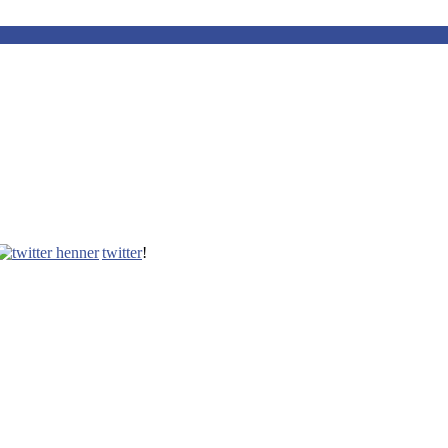
twitter
!