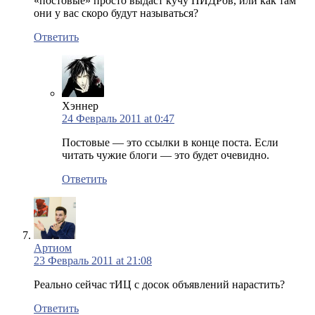
«постовые» просто выдаст кучу ПИДРов, или как там
они у вас скоро будут называться?
Ответить
Хэннер
24 Февраль 2011 at 0:47
Постовые — это ссылки в конце поста. Если
читать чужие блоги — это будет очевидно.
Ответить
Артиом
23 Февраль 2011 at 21:08
Реально сейчас тИЦ с досок объявлений нарастить?
Ответить