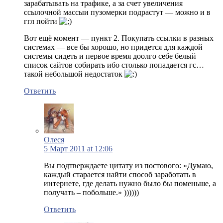
зарабатывать на трафике, а за счет увеличения
ссылочной массыи пузомерки подрастут — можно и в
ггл пойти
Вот ещё момент — пункт 2. Покупать ссылки в разных
системах — все бы хорошо, но придется для каждой
системы сидеть и первое время доолго себе белый
список сайтов собирать ибо столько попадается гс…
такой небольшой недостаток
Ответить
Олеся
5 Март 2011 at 12:06
Вы подтверждаете цитату из постового: «Думаю,
каждый старается найти способ заработать в
интернете, где делать нужно было бы поменьше, а
получать – побольше.» ))))))
Ответить