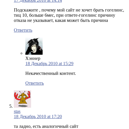
17 Декабрь 2010 at 14:14
Подскажите , почему мой сайт не хочет брать гогелинс,
тиц 10, больше 6мес, при ответе-гогелинс причину
отказа не указывает, какая может быть причина
Ответить
Хэннер
18 Декабрь 2010 at 15:29
Некачественный контент.
Ответить
stas
18 Декабрь 2010 at 17:20
та ладно, есть аналогичный сайт