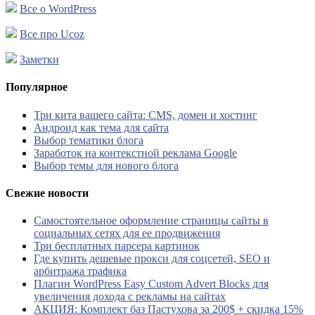
Все о WordPress
Все про Ucoz
Заметки
Популярное
Три кита вашего сайта: CMS, домен и хостинг
Андроид как тема для сайта
Выбор тематики блога
Заработок на контекстной реклама Google
Выбор темы для нового блога
Свежие новости
Самостоятельное оформление страницы сайты в
социальных сетях для ее продвижения
Три бесплатных парсера картинок
Где купить дешевые прокси для соцсетей, SEO и
арбитража трафика
Плагин WordPress Easy Custom Advert Blocks для
увеличения дохода с рекламы на сайтах
АКЦИЯ: Комплект баз Пастухова за 200$ + скидка 15%