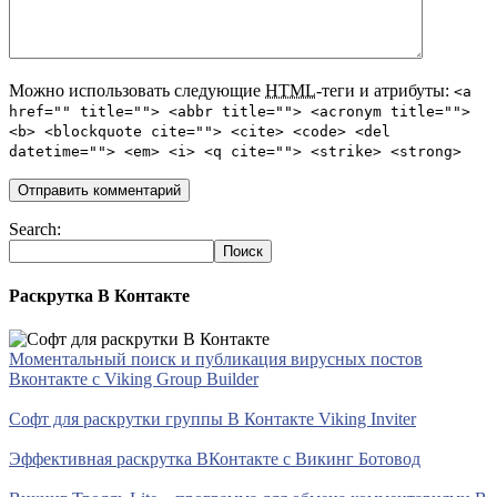
Можно использовать следующие
HTML
-теги и атрибуты:
<a
href="" title=""> <abbr title=""> <acronym title="">
<b> <blockquote cite=""> <cite> <code> <del
datetime=""> <em> <i> <q cite=""> <strike> <strong>
Search:
Раскрутка В Контакте
Моментальный поиск и публикация вирусных постов
Вконтакте с Viking Group Builder
Софт для раскрутки группы В Контакте Viking Inviter
Эффективная раскрутка ВКонтакте с Викинг Ботовод