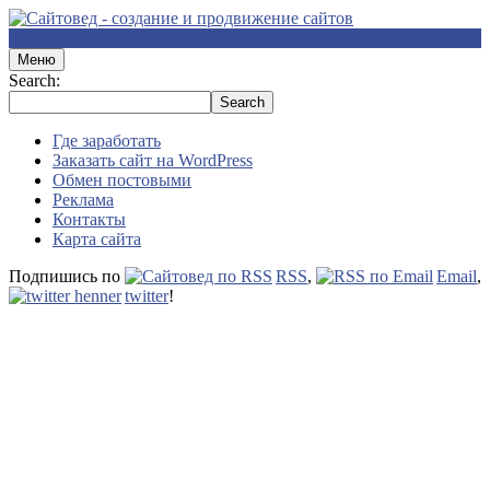
Меню
Search:
Где заработать
Заказать сайт на WordPress
Обмен постовыми
Реклама
Контакты
Карта сайта
Подпишись по
RSS
,
Email
,
twitter
!