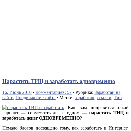
Нарастить ТИЦ и заработать одновременно
16. Июнь 2010
·
Комментариев: 57
· Рубрика:
Заработай на
сайте
,
Продвижение сайта
· Метки:
заработок
,
ссылки
,
Тиц
Как вам понравится такой
вариант — совместить два в одном —
нарастить ТИЦ и
заработать денег ОДНОВРЕМЕННО
?
Немало блогов посвящено тому, как заработать в Интернет.