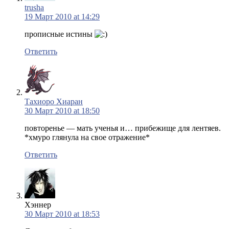
trusha
19 Март 2010 at 14:29
прописные истины
Ответить
Тахиоро Хиаран
30 Март 2010 at 18:50
повторенье — мать ученья и… прибежище для лентяев.
*хмуро глянула на свое отражение*
Ответить
Хэннер
30 Март 2010 at 18:53