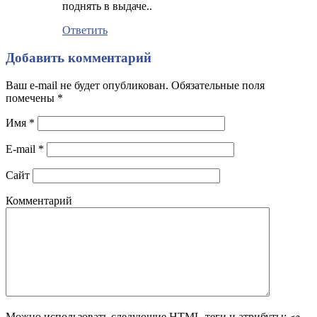
поднять в выдаче..
Ответить
Добавить комментарий
Ваш e-mail не будет опубликован. Обязательные поля
помечены
*
Имя
*
E-mail
*
Сайт
Комментарий
Можно использовать следующие
HTML
-теги и атрибуты: