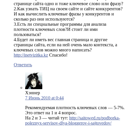
странице сайта одно и тоже ключевое слово или фразу?
2.Как узнать ТИЦ на своем сайте и сайте конкурентов?
И как вычислить ключевые фразы у конкурентов и
сколько раз они используются?
3.Есть ли специальные программы для анализа
плотности ключевых слов?И стоит ли ими
пользоваться?
4.Будет ли иметь вес главная страница и другие
страницы сайта, если на ней очень мало контекста, а
ключевых слов можно много написать?
http://inetvizitka.kz
Спасибо!
Ответить
Хэннер
7 Июнь 2010 at 0:44
Рекомендуемая плотность ключевых слов — 5-7%.
Это ответ на 1 и 4 вопрос.
На 2 и 3 — читай тут:
http://saitowed.ru/podborka-
poleznyx-servisov-dlya-bloggerov-i-sajtovedov/