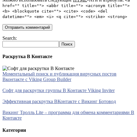
<a
href="" title=""> <abbr title=""> <acronym title="">
<b> <blockquote cite=""> <cite> <code> <del
datetime=""> <em> <i> <q cite=""> <strike> <strong>
Search:
Раскрутка В Контакте
Моментальный поиск и публикация вирусных постов
Вконтакте с Viking Group Builder
Софт для раскрутки группы В Контакте Viking Inviter
Эффективная раскрутка ВКонтакте с Викинг Ботовод
Викинг Тролль Lite – программа для обмена комментариями В
Контакте
Категории