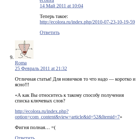
ecolora
14 Май 2011 at 10:04
Теперь такое:
http://ecolora.ru/index.php/2010-07-23-10-19-59
Ответить
Roma
25 Февраль 2011 at 21:32
Отличная статья! Для новичков то что надо — коротко и
ясно!!!
«А как Вы относитесь к такому способу получения
списка ключевых слов?
http://ecolora.ru/index.php?
option=com_content&view=article&id=52&Itemid=7
»
Фигня полная… =(
Ответить