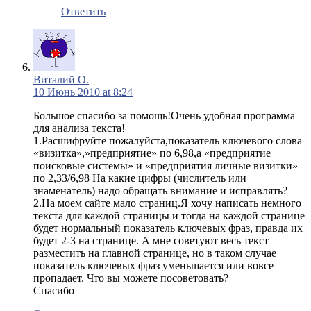
Ответить
Виталий О.
10 Июнь 2010 at 8:24
Большое спасибо за помощь!Очень удобная программа
для анализа текста!
1.Расшифруйте пожалуйста,показатель ключевого слова
«визитка»,»предприятие» по 6,98,а «предприятие
поисковые системы» и «предприятия личные визитки»
по 2,33/6,98 На какие цифры (числитель или
знаменатель) надо обращать внимание и исправлять?
2.На моем сайте мало страниц.Я хочу написать немного
текста для каждой страницы и тогда на каждой странице
будет нормальный показатель ключевых фраз, правда их
будет 2-3 на странице. А мне советуют весь текст
разместить на главной странице, но в таком случае
показатель ключевых фраз уменьшается или вовсе
пропадает. Что вы можете посоветовать?
Спасибо