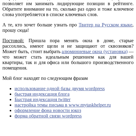
позволяет им занимать лидирующие позиции в рейтинге.
Обратите внимание на то, сколько раз одно и тоже ключевое
слова употребляется в списке ключевых слов.
А те, кто хочет больше узнать про
Твитер на Русском языке
,
прошу сюда!
Постовой:
Пришла пора менять окна в доме, старые
рассохлись, имеют щели и не защищают от сквозняков?
Может быть, стоит выбрать
алюминиевые окна (установка)
—
что может стать идеальным решением как для вашей
квартиры, так и для офиса или большого производственного
помещения.
Мой блог находят по следующим фразам
использование одной базы двумя wordpress
быстрая индексация блога
Быстрая индексация twitter
настройка темы письма в www.mytaskhelper.ru
оформление фона новости юкоз
форма обратной связи wordpress