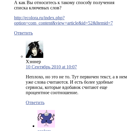
А как Вы относитесь к такому способу получения
списка ключевых слов?
http://ecolora.ru/index.php?
option=com_content&view=article&id=52&Itemid=7
Ответить
Хэннер
10 Сентябрь 2010 at 10:07
Неплохо, но это не то. Тут первичен текст, а в нем
уже слова считаются. И есть более удобные
сервисы, которые вдобавок считают еще
процентное соотношение.
Ответить