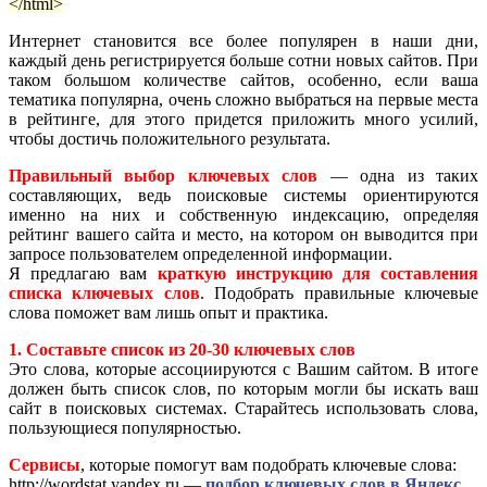
</html>
Интернет становится все более популярен в наши дни,
каждый день регистрируется больше сотни новых сайтов. При
таком большом количестве сайтов, особенно, если ваша
тематика популярна, очень сложно выбраться на первые места
в рейтинге, для этого придется приложить много усилий,
чтобы достичь положительного результата.
Правильный выбор ключевых слов
— одна из таких
составляющих, ведь поисковые системы ориентируются
именно на них и собственную индексацию, определяя
рейтинг вашего сайта и место, на котором он выводится при
запросе пользователем определенной информации.
Я предлагаю вам
краткую инструкцию для составления
списка ключевых слов
. Подобрать правильные ключевые
слова поможет вам лишь опыт и практика.
1. Составьте список из 20-30 ключевых слов
Это слова, которые ассоциируются с Вашим сайтом. В итоге
должен быть список слов, по которым могли бы искать ваш
сайт в поисковых системах. Старайтесь использовать слова,
пользующиеся популярностью.
Сервисы
, которые помогут вам подобрать ключевые слова:
http://wordstat.yandex.ru —
подбор ключевых слов в Яндекс
.