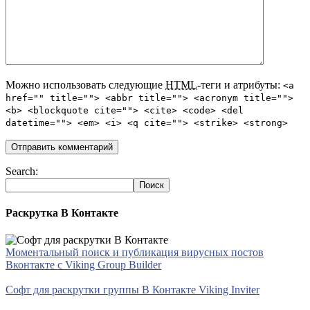
Можно использовать следующие
HTML
-теги и атрибуты:
<a
href="" title=""> <abbr title=""> <acronym title="">
<b> <blockquote cite=""> <cite> <code> <del
datetime=""> <em> <i> <q cite=""> <strike> <strong>
Search:
Раскрутка В Контакте
Моментальный поиск и публикация вирусных постов
Вконтакте с Viking Group Builder
Софт для раскрутки группы В Контакте Viking Inviter