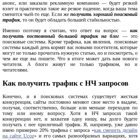
анонс, или заказали рекламную компанию — будет резкий
взлет и практически такое же резкое падение, когда ваша тема
сменится чьей-то еще. Если же
получить хороший поисковый
трафик
, то он будет обладать большей стабильностью.
Именно поэтому я считаю, что ответ на вопрос —
как
получить постоянный большой трафик на блог
— это
поисковые системы. Кроме трафика, как явления, поисковые
системы каждый день кормят вас новыми посетителя, которые
могут не только прочитать нужную статью, но и посмотреть, о
чем же еще вы пишете. Что в итоге может дать вам нового
читателя. А блоги живут не только трафиком, но и
читателями.
Как получить трафик с НЧ запросов
Конечно, и в поисковых системах существует жесткая
конкуренция, сайты постоянно меняют свое место в выдаче,
получая, соответственно, больше или меньше переходов по
тому или иному вопросу. Хотя в НЧ запросах такой
конкуренции нет, и захватив одну нишу, вы долго будете
получать с нее приличный трафик. Я, например, уже давно
имею примерно 20% трафика с запроса «
как сменить дизайн
на сайте Ucoz
» и его самых разнообразных вариациях, хотя