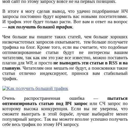
мой сайт по этому запросу вовсе не на первых позициях.
В итоге я могу сделав вывод, что удачно подобранные НЧ
запросы постоянно будут кормить вас новыми посетителями.
И трафик этот будет только расти. Вот вам и ответ на вопрос
—
как получить большой трафик
.
Чем больше вы пишите таких статей, чем больше хороших
низкочастотных запросов охватываете, тем больше получаете
трафика на блог. Кроме того, если вы считаете, что подобные
оптимизированные статьи будут не интересны вашим
читателям, так как им это уже все известно, можно поставить
плагин для WP, и просто
не выводить эти статьи в RSS и на
главную
. Читателям они мешать не будут, а поисковики такие
статьи отлично индексируют, принося вам стабильный
трафик.
Очень распространенная ошибка —
пытаться
оптимизировать статью под ВЧ запрос
или СЧ запрос по
которому высока конкуренция. Если вы не уверены, что
сможете выиграть в этой борьбе, лучше выбирайте менее
популярный запрос. Так вы можете вполне успешно получить
себе весь трафик по этому НЧ запросу.