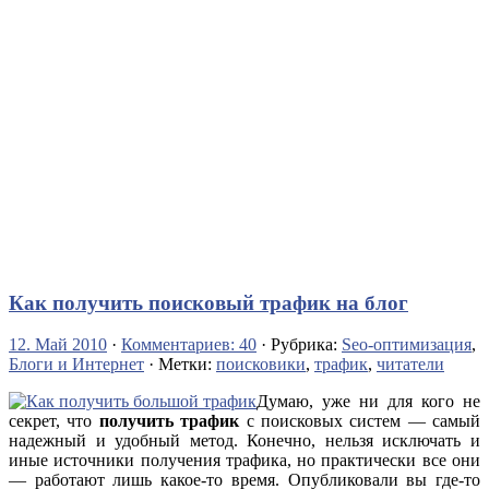
Как получить поисковый трафик на блог
12. Май 2010
·
Комментариев: 40
· Рубрика:
Seo-оптимизация
,
Блоги и Интернет
· Метки:
поисковики
,
трафик
,
читатели
Думаю, уже ни для кого не
секрет, что
получить трафик
с поисковых систем — самый
надежный и удобный метод. Конечно, нельзя исключать и
иные источники получения трафика, но практически все они
— работают лишь какое-то время. Опубликовали вы где-то