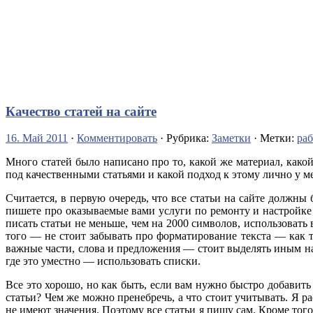
Качество статей на сайте
16. Май 2011
·
Комментировать
· Рубрика:
Заметки
· Метки:
раб
Много статей было написано про то, какой же материал, как
под качественными статьями и какой подход к этому лично у ме
Считается, в первую очередь, что все статьи на сайте должн
пишете про оказываемые вами услуги по ремонту и настройке 
писать статьи не меньше, чем на 2000 символов, использовать 
того — не стоит забывать про форматирование текста — как т
важные части, слова и предложения — стоит выделять иным н
где это уместно — использовать списки.
Все это хорошо, но как быть, если вам нужно быстро добавит
статьи? Чем же можно пренебречь, а что стоит учитывать. Я ра
не имеют значения. Поэтому все статьи я пишу сам. Кроме тог