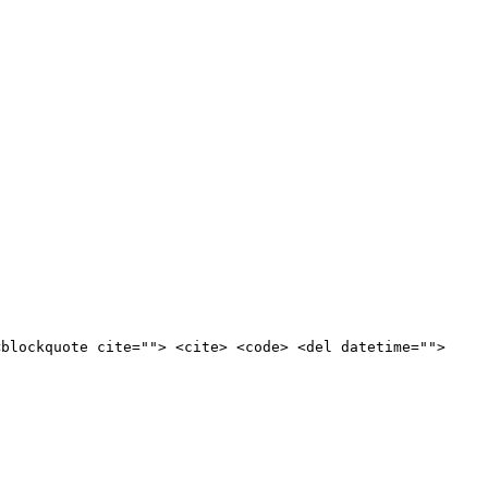
<blockquote cite=""> <cite> <code> <del datetime="">