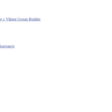
с Viking Group Builder
Контакте