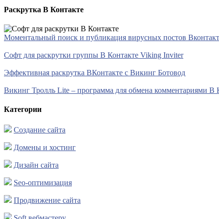
Раскрутка В Контакте
Моментальный поиск и публикация вирусных постов Вконтакте 
Софт для раскрутки группы В Контакте Viking Inviter
Эффективная раскрутка ВКонтакте с Викинг Ботовод
Викинг Тролль Lite – программа для обмена комментариями В 
Категории
Создание сайта
Домены и хостинг
Дизайн сайта
Seo-оптимизация
Продвижение сайта
Soft вебмастеру