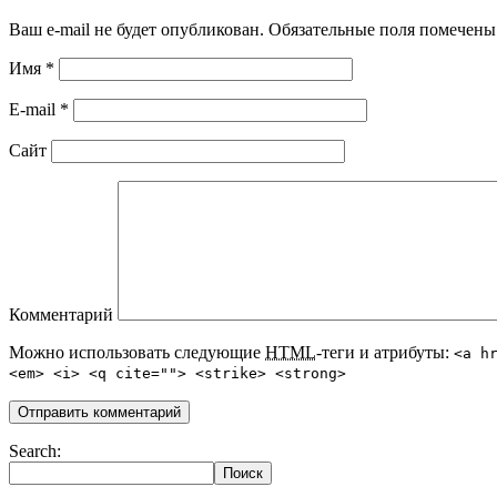
Ваш e-mail не будет опубликован. Обязательные поля помечен
Имя
*
E-mail
*
Сайт
Комментарий
Можно использовать следующие
HTML
-теги и атрибуты:
<a h
<em> <i> <q cite=""> <strike> <strong>
Search: