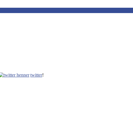
twitter
!