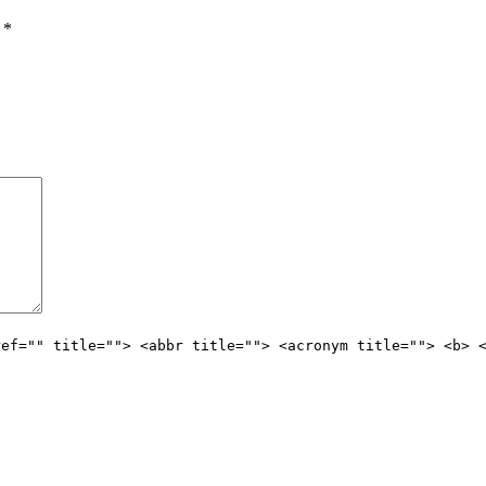
ы
*
ref="" title=""> <abbr title=""> <acronym title=""> <b> 