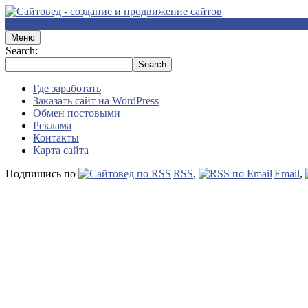
Меню
Search:
Где заработать
Заказать сайт на WordPress
Обмен постовыми
Реклама
Контакты
Карта сайта
Подпишись по
RSS
,
Email
,