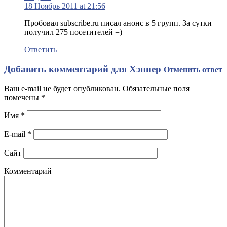
18 Ноябрь 2011 at 21:56
Пробовал subscribe.ru писал анонс в 5 групп. За сутки
получил 275 посетителей =)
Ответить
Добавить комментарий для
Хэннер
Отменить ответ
Ваш e-mail не будет опубликован. Обязательные поля
помечены
*
Имя
*
E-mail
*
Сайт
Комментарий