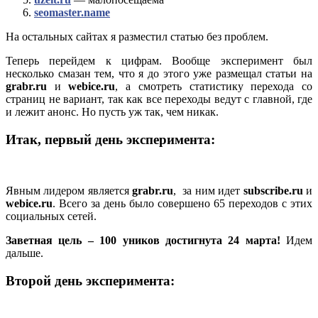
seomaster.name
На остальных сайтах я разместил статью без проблем.
Теперь перейдем к цифрам. Вообще эксперимент был
несколько смазан тем, что я до этого уже размещал статьи на
grabr.ru
и
webice.ru
, а смотреть статистику перехода со
страниц не вариант, так как все переходы ведут с главной, где
и лежит анонс. Но пусть уж так, чем никак.
Итак, первый день эксперимента:
Явным лидером является
grabr.ru
, за ним идет
subscribe.ru
и
webice.ru
. Всего за день было совершено 65 переходов с этих
социальных сетей.
Заветная цель – 100 уников достигнута 24 марта!
Идем
дальше.
Второй день эксперимента: