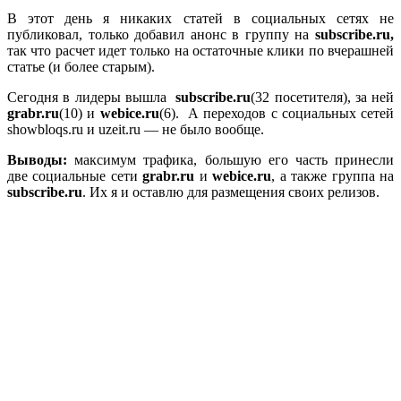
В этот день я никаких статей в социальных сетях не
публиковал, только добавил анонс в группу на
subscribe.ru,
так что расчет идет только на остаточные клики по вчерашней
статье (и более старым).
Сегодня в лидеры вышла
subscribe.ru
(32 посетителя), за ней
grabr.ru
(10) и
webice.ru
(6). А переходов с социальных сетей
showbloqs.ru и uzeit.ru — не было вообще.
Выводы:
максимум трафика, большую его часть принесли
две социальные сети
grabr.ru
и
webice.ru
, а также группа на
subscribe.ru
. Их я и оставлю для размещения своих релизов.