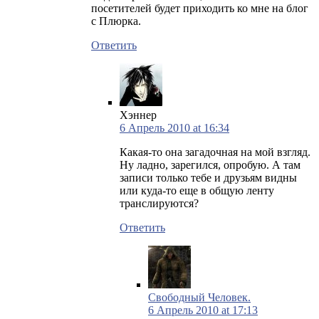
посетителей будет приходить ко мне на блог
с Плюрка.
Ответить
Хэннер
6 Апрель 2010 at 16:34
Какая-то она загадочная на мой взгляд.
Ну ладно, зарегился, опробую. А там
записи только тебе и друзьям видны
или куда-то еще в общую ленту
транслируются?
Ответить
Свободный Человек.
6 Апрель 2010 at 17:13