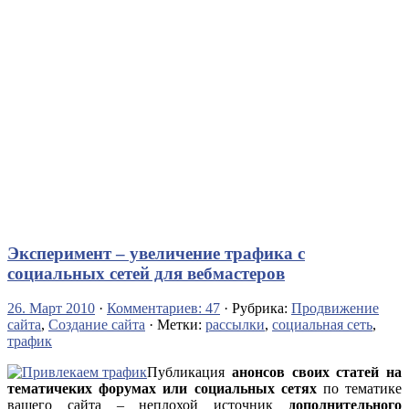
Эксперимент – увеличение трафика с
социальных сетей для вебмастеров
26. Март 2010
·
Комментариев: 47
· Рубрика:
Продвижение
сайта
,
Создание сайта
· Метки:
рассылки
,
социальная сеть
,
трафик
Публикация
анонсов своих статей на
тематичеких форумах или социальных сетях
по тематике
вашего сайта – неплохой источник
дополнительного