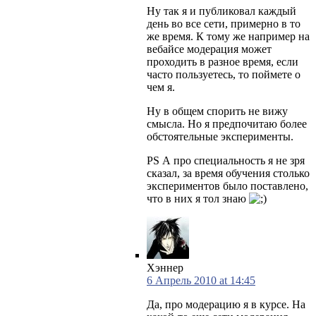
Ну так я и публиковал каждый
день во все сети, примерно в то
же время. К тому же например на
вебайсе модерация может
проходить в разное время, если
часто пользуетесь, то поймете о
чем я.
Ну в общем спорить не вижу
смысла. Но я предпочитаю более
обстоятельные эксперименты.
PS А про специальность я не зря
сказал, за время обучения столько
экспериментов было поставлено,
что в них я тол знаю
Хэннер
6 Апрель 2010 at 14:45
Да, про модерацию я в курсе. На