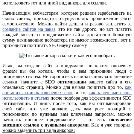
использовать тот или иной вид анкора для ссылки.
Начинающим вебмастерам, которые решили зарабатывать на
своих сайтах, приходится осуществлять продвижение сайта
самостоятельно. Можно найти деньги и разово заплатить за
создание сайтов на заказ
, это не так дорого, но вот платить
каждый месяц за продвижение сайта достаточно большую
сумму начинающие вебмастера не имеют возможности, вот и
приходится постигать SEO науку самому.
Итак, вы создали сайт и придумали, по каким ключевым
фразам вы бы хотели, чтобы к вам приходили люди с
поисковых систем. Не торопитесь начинать получать внешние
ссылки, начните с
SEO оптимизации
вашего сайта и его
отдельных страниц. Можно для начала почитать про то,
как
составить список ключевых слов
и то,
как ключевые слова
использовать в статьях
после подбора для эффективности SEO
оптимизации. И лишь после того, как вы оптимизировали
свой сайт, что уже должно дать вам рост позиций в
поисковиках по нужным вам ключевым запросам, можно
начинать внешнее продвижение — то есть
получение
внешних ссылок с нужными анкорами
. Как я уже говорил,
можно выделить три вида анкоров: