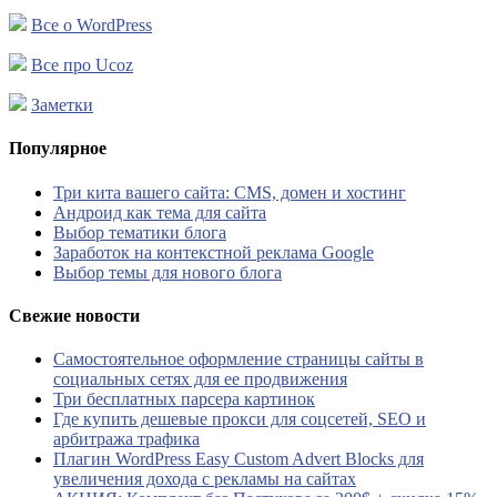
Все о WordPress
Все про Ucoz
Заметки
Популярное
Три кита вашего сайта: CMS, домен и хостинг
Андроид как тема для сайта
Выбор тематики блога
Заработок на контекстной реклама Google
Выбор темы для нового блога
Свежие новости
Самостоятельное оформление страницы сайты в
социальных сетях для ее продвижения
Три бесплатных парсера картинок
Где купить дешевые прокси для соцсетей, SEO и
арбитража трафика
Плагин WordPress Easy Custom Advert Blocks для
увеличения дохода с рекламы на сайтах