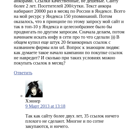
анкорами. Ссылки качественные, не дешевые. Сайту
более 2 лет. Посетителей 200/сутки. Текст анкора
набирают 20000 раз в месяц по России в Яндексе. Всего
на мой ресурс у Яндекса 150 упоминаний. Потом
оказалось, что в принципе по этому запросу мой сайт и
так в топ-10 у Яндекса и целесообразнее было бы
продвигать по другим запросам. Сначала делаем, потом
начинаем искать инфу в сети про то что сделали ))) В
общем купил еще штук 20 безанкорных ссылок с
названием фирмы или url. Вопрос к знающим людям:
как думаете такое начало кампании по покупке ссылок
не навредит? И сколько при таких условиях можно
покупать ссылок в месяц?
Ответить
Хэннер
9 Март 2013 at 13:18
Так как сайту более двух лет, 35 ссылок ничего
плохого не сделают. Многие и по сотне
закупаются, и ничего.