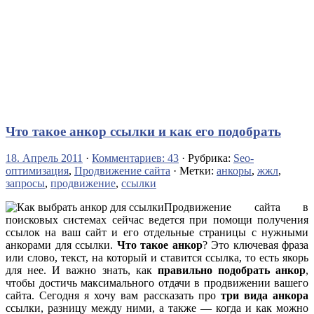
Что такое анкор ссылки и как его подобрать
18. Апрель 2011
·
Комментариев: 43
· Рубрика:
Seo-
оптимизация
,
Продвижение сайта
· Метки:
анкоры
,
жжл
,
запросы
,
продвижение
,
ссылки
Продвижение сайта в
поисковых системах сейчас ведется при помощи получения
ссылок на ваш сайт и его отдельные страницы с нужными
анкорами для ссылки.
Что такое анкор
? Это ключевая фраза
или слово, текст, на который и ставится ссылка, то есть якорь
для нее. И важно знать, как
правильно подобрать анкор
,
чтобы достичь максимального отдачи в продвижении вашего
сайта. Сегодня я хочу вам рассказать про
три вида анкора
ссылки, разницу между ними, а также — когда и как можно