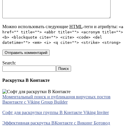
Можно использовать следующие
HTML
-теги и атрибуты:
<a
href="" title=""> <abbr title=""> <acronym title="">
<b> <blockquote cite=""> <cite> <code> <del
datetime=""> <em> <i> <q cite=""> <strike> <strong>
Search:
Раскрутка В Контакте
Моментальный поиск и публикация вирусных постов
Вконтакте с Viking Group Builder
Софт для раскрутки группы В Контакте Viking Inviter
Эффективная раскрутка ВКонтакте с Викинг Ботовод