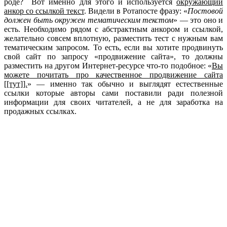
роде? Вот именно для этого и используется
окружающий
анкор со ссылкой текст
. Видели в Ротапосте фразу: «
Постовой
должен быть окружен тематическим текстом
» — это оно и
есть. Необходимо рядом с абстрактным анкором и ссылкой,
желательно совсем вплотную, разместить тест с нужным вам
тематическим запросом. То есть, если вы хотите продвинуть
свой сайт по запросу «продвижение сайта», то должны
разместить на другом Интернет-ресурсе что-то подобное: «
Вы
можете почитать про качественное продвижение сайта
[[тут]].
» — именно так обычно и выглядят естественные
ссылки которые авторы сами поставили ради полезной
информации для своих читателей, а не для заработка на
продажных ссылках.