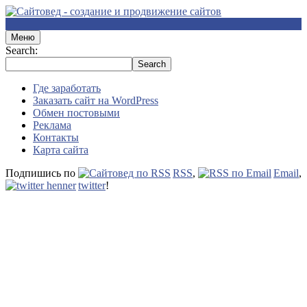
Меню
Search:
Где заработать
Заказать сайт на WordPress
Обмен постовыми
Реклама
Контакты
Карта сайта
Подпишись по
RSS
,
Email
,
twitter
!