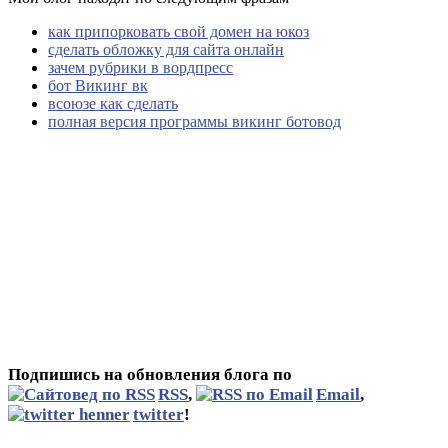
как припорковать свой домен на юкоз
сделать обложку для сайта онлайн
зачем рубрики в вордпресс
бот Викинг вк
всоюзе как сделать
полная версия программы викинг ботовод
Подпишись на обновления блога по
RSS
,
Email
,
twitter
!