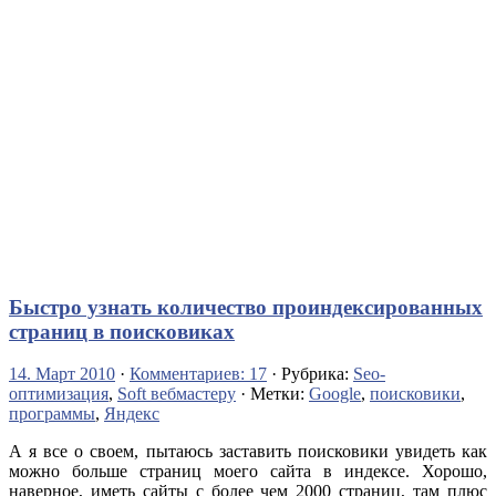
Быстро узнать количество проиндексированных
страниц в поисковиках
14. Март 2010
·
Комментариев: 17
· Рубрика:
Seo-
оптимизация
,
Soft вебмастеру
· Метки:
Google
,
поисковики
,
программы
,
Яндекс
А я все о своем, пытаюсь заставить поисковики увидеть как
можно больше страниц моего сайта в индексе. Хорошо,
наверное, иметь сайты с более чем 2000 страниц, там плюс