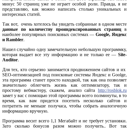
минус 50 страниц уже не играет особой роли. Правда, я не
представляю, как можно написать столько уникальных и
интересных статей.
Так вот, очень хотелось бы увидеть собранные в одном месте
данные по количеству проиндексированных страниц
в
наиболее популярных поисковых системах —
Google, Яндекс
и Rambler
.
Нашел случайно одну замечательную небольшую программку,
которая выдает все эту информацию и не только ее —
Site-
Auditor
.
Для тех, кто серьезно занимается продвижением сайтов и их
SEO-оптимизацией под поисковые системы Яндекс и Goolge,
эта программа станет просто находкой, так как она позволяет
значительно облегчить жизнь как оптимизатору, так и
простому вебмастеру, скажем, анализ сайта
http://rosblok.ru
замет у вас с помощью этой программы всего полминуты, в то
время, как вам придется посетить несколько сайтов и
потратить не меньше получаса, чтобы собрать аналогичную
информацию вручную.
Программа весит всего 1,1 Мегабайт и не требует установки.
Зато сколько бонусов разом можно получить.. Вот так