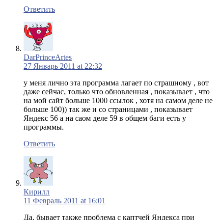
Ответить
DarPrinceArtes
27 Январь 2011 at 22:32
у меня лично эта программа лагает по страшному , вот
даже сейчас, только что обновленная , показывает , что
на мой сайт больше 1000 ссылок , хотя на самом деле не
больше 100)) так же и со страницами , показывает
Яндекс 56 а на саом деле 59 в общем баги есть у
программы.
Ответить
Кирилл
11 Февраль 2011 at 16:01
Да, бывает также проблема с каптчей Яндекса при