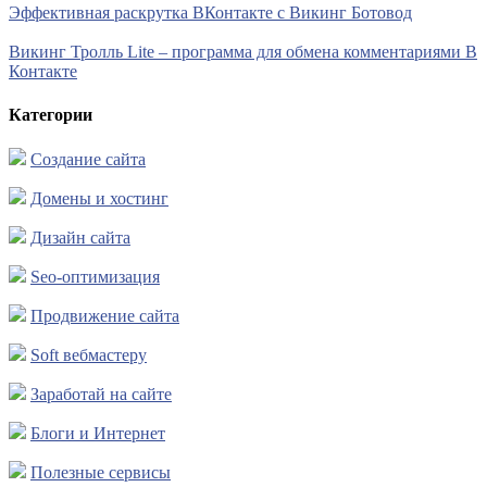
Эффективная раскрутка ВКонтакте с Викинг Ботовод
Викинг Тролль Lite – программа для обмена комментариями В
Контакте
Категории
Создание сайта
Домены и хостинг
Дизайн сайта
Seo-оптимизация
Продвижение сайта
Soft вебмастеру
Заработай на сайте
Блоги и Интернет
Полезные сервисы