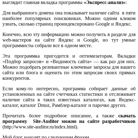
выглядит главная вкладка программы
«Экспресс-анализ»
:
Для выбранного домена она показывает наличие сайта в пяти
наиболее популярных поисковиках. Можно одним кликом
узнать, сколько страниц проиндексировано Google и Яндекс.
Конечно, всю эту информацию можно получить в разделе для
web-мастеров на сайте Яндекс и Google, но тут умные
программисты собрали все в одном месте.
Эта программка пригодится и оптимизаторам. Вкладки
«Подбор запросов» и «Видимость сайта» — как раз для них.
Можно подобрать релевантные ключевые запросы для вашего
сайта или блога и оценить по этим запросам своих прямых
конкурентов.
Если кому-то интересно, программа собирает данные об
установленных на сайте счетчиках статистики и отслеживает
наличие сайта в таких известных каталогах, как Яндекс-
каталог, каталог Dmoz, Рамблер-каталог и парочке других.
Прочитать более подробное описание, а также
скачать
программу Site-Auditor можно на сайте разработчиков
(http://www.site-auditor.ru/index.html).
Мой блог находят по следующим фразам