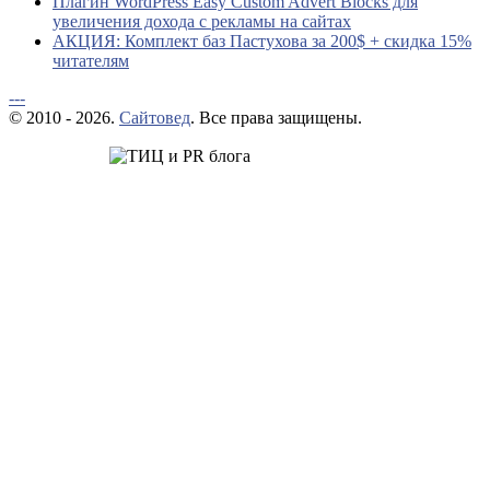
Плагин WordPress Easy Custom Advert Blocks для
увеличения дохода с рекламы на сайтах
АКЦИЯ: Комплект баз Пастухова за 200$ + скидка 15%
читателям
---
© 2010 - 2026.
Сайтовед
. Все права защищены.