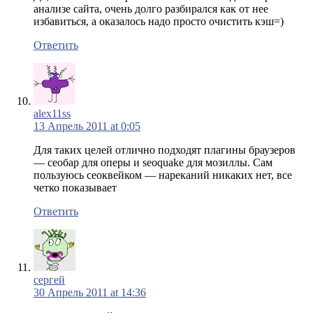
анализе сайта, очень долго разбирался как от нее
избавиться, а оказалось надо просто очистить кэш=)
Ответить
alex11ss
13 Апрель 2011 at 0:05
Для таких целей отлично подходят плагины браузеров
— сеобар для оперы и seoquake для мозиллы. Сам
пользуюсь сеоквейком — нареканий никаких нет, все
четко показывает
Ответить
сергей
30 Апрель 2011 at 14:36