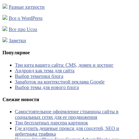
Разные хитрости
Все о WordPress
Все про Ucoz
Заметки
Популярное
Три кита вашего сайта: CMS, домен и хостинг
Андроид как тема для сайта
Выбор тематики блога
Заработок на контекстной реклама Google
Выбор темы для нового блога
Свежие новости
Самостоятельное оформление страницы сайты в
социальных сетях для ее продвижения
Три бесплатных парсера картинок
Где купить дешевые прокси для соцсетей, SEO и
арбитража трафика