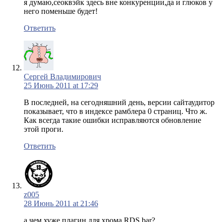
я думаю,сеоквэйк здесь вне конкуренции,да и глюков у
него поменьше будет!
Ответить
Сергей Владимирович
25 Июнь 2011 at 17:29
В последней, на сегодняшний день, версии сайтаудитор
показывает, что в индексе рамблера 0 страниц. Что ж.
Как всегда такие ошибки исправляются обновление
этой проги.
Ответить
z005
28 Июнь 2011 at 21:46
а чем хуже плагин для хрома RDS bar?