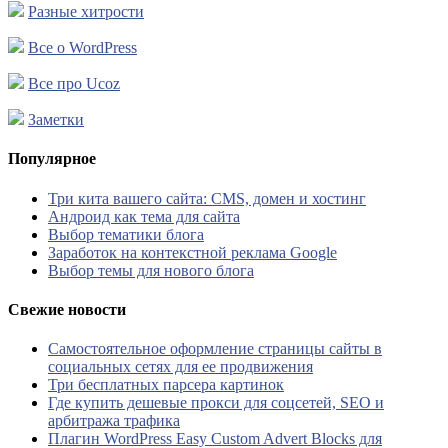
Разные хитрости
Все о WordPress
Все про Ucoz
Заметки
Популярное
Три кита вашего сайта: CMS, домен и хостинг
Андроид как тема для сайта
Выбор тематики блога
Заработок на контекстной реклама Google
Выбор темы для нового блога
Свежие новости
Самостоятельное оформление страницы сайты в
социальных сетях для ее продвижения
Три бесплатных парсера картинок
Где купить дешевые прокси для соцсетей, SEO и
арбитража трафика
Плагин WordPress Easy Custom Advert Blocks для