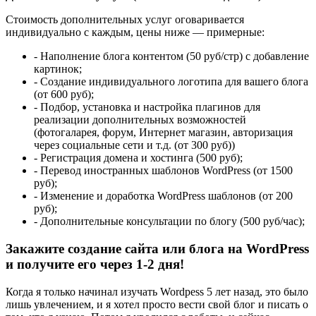
Стоимость дополнительных услуг оговаривается
индивидуально с каждым, цены ниже — примерные:
- Наполнение блога контентом (50 руб/стр) с добавление
картинок;
- Создание индивидуального логотипа для вашего блога
(от 600 руб);
- Подбор, установка и настройка плагинов для
реализации дополнительных возможностей
(фотогаларея, форум, Интернет магазин, авторизация
через социальные сети и т.д. (от 300 руб))
- Регистрация домена и хостинга (500 руб);
- Перевод иностранных шаблонов WordPress (от 1500
руб);
- Изменение и доработка WordPress шаблонов (от 200
руб);
- Дополнительные консультации по блогу (500 руб/час);
Закажите создание сайта или блога на WordPress
и получите его через 1-2 дня!
Когда я только начинал изучать Wordpess 5 лет назад, это было
лишь увлечением, и я хотел просто вести свой блог и писать о