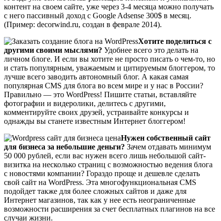
контент на своем сайте, уже через 3-4 месяца можно получать
с него пассивный доход c Google Adsense 300$ в месяц.
(Пример: decorwind.ru, создан в феврале 2014).
Хотите поделиться с
другими своими мыслями?
Удобнее всего это делать на
личном блоге. И если вы хотите не просто писать о чем-то, но
и стать популярным, уважаемым и цитируемым блоггером, то
лучше всего заводить автономный блог. А какая самая
популярная CMS для блога во всем мире и у нас в России?
Правильно — это WordPress! Пишите статьи, вставляйте
фотографии и видеролики, делитесь с другими,
комментируйте своих друзей, устраивайте конкурсы и
однажды вы станете известным Интернет блоггером!
Нужен собственный сайт
для бизнеса за небольшие деньги?
Зачем отдавать минимум
50 000 рублей, если вас нужен всего лишь небольшой сайт-
визитка на несколько страниц с возможностью ведения блога
с новостями компании? Гораздо проще и дешевле сделать
свой сайт на WordPress. Эта многофункциональная CMS
подойдет также для более сложных сайтов и даже для
Интернет магазинов, так как у нее есть неограниченные
возможности расширения за счет бесплатных плагинов на все
случаи жизни.