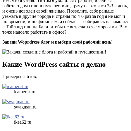
том, что я узнаю. Потом я уволился с работы, и сейчас —
работаю дома или в путешествии, трачу на это часа 2-3 в день,
и очень доволен своей жизнью. Позволить себе раньше
уезжать в другие города и страны по 4-6 раз за год я не мог и
по времени, и по финансам, а сейчас — собираюсь на зимовку
в Тайланд или на Бали, чтобы не встречаться с морозами. Вам
тоже надоело работать в офисе?
Заведи Woprdress блог и выбери свой рабочий день!
Какие WordPress сайты я делаю
Примеры сайтов:
icamerist.ru
swagman.ru
ikea62.ru