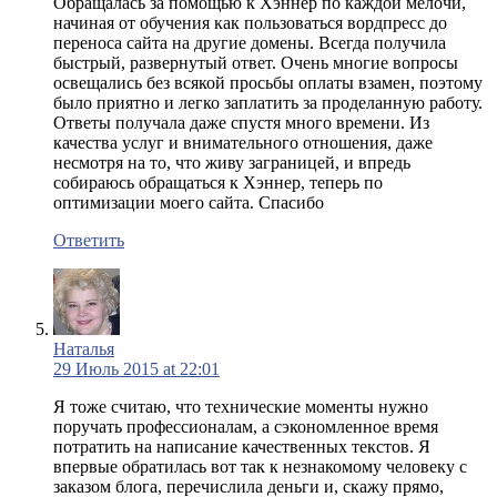
Обращалась за помощью к Хэннер по каждой мелочи,
начиная от обучения как пользоваться вордпресс до
переноса сайта на другие домены. Всегда получила
быстрый, развернутый ответ. Очень многие вопросы
освещались без всякой просьбы оплаты взамен, поэтому
было приятно и легко заплатить за проделанную работу.
Ответы получала даже спустя много времени. Из
качества услуг и внимательного отношения, даже
несмотря на то, что живу заграницей, и впредь
собираюсь обращаться к Хэннер, теперь по
оптимизации моего сайта. Спасибо
Ответить
Наталья
29 Июль 2015 at 22:01
Я тоже считаю, что технические моменты нужно
поручать профессионалам, а сэкономленное время
потратить на написание качественных текстов. Я
впервые обратилась вот так к незнакомому человеку с
заказом блога, перечислила деньги и, скажу прямо,