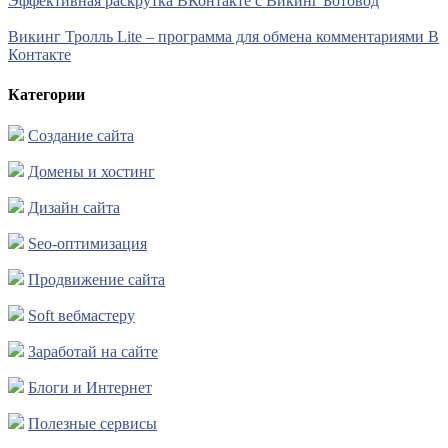
Эффективная раскрутка ВКонтакте с Викинг Ботовод
Викинг Тролль Lite – программа для обмена комментариями В
Контакте
Категории
Создание сайта
Домены и хостинг
Дизайн сайта
Seo-оптимизация
Продвижение сайта
Soft вебмастеру
Заработай на сайте
Блоги и Интернет
Полезные сервисы