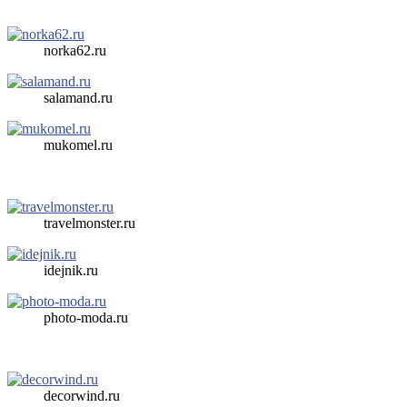
norka62.ru
salamand.ru
mukomel.ru
travelmonster.ru
idejnik.ru
photo-moda.ru
decorwind.ru