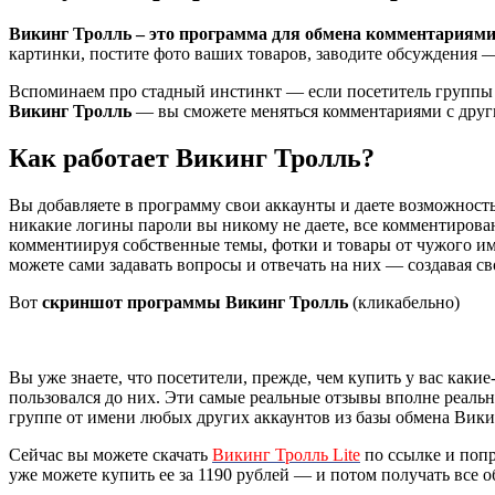
Викинг Тролль – это программа для обмена комментариям
картинки, постите фото ваших товаров, заводите обсуждения —
Вспоминаем про стадный инстинкт — если посетитель группы в
Викинг Тролль
— вы сможете меняться комментариями с друг
Как работает Викинг Тролль?
Вы добавляете в программу свои аккаунты и даете возможность
никакие логины пароли вы никому не даете, все комментиров
комментиируя собственные темы, фотки и товары от чужого им
можете сами задавать вопросы и отвечать на них — создавая с
Вот
скриншот программы Викинг Тролль
(кликабельно)
Вы уже знаете, что посетители, прежде, чем купить у вас какие
пользовался до них. Эти самые реальные отзывы вполне реаль
группе от имени любых других аккаунтов из базы обмена Викин
Сейчас вы можете скачать
Викинг Тролль Lite
по ссылке и попр
уже можете купить ее за 1190 рублей — и потом получать все 