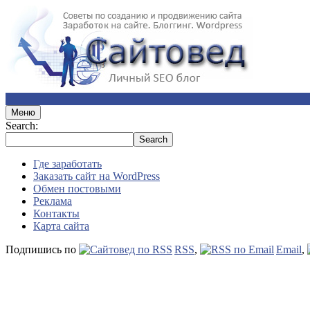
Меню
Search:
Где заработать
Заказать сайт на WordPress
Обмен постовыми
Реклама
Контакты
Карта сайта
Подпишись по
RSS
,
Email
,