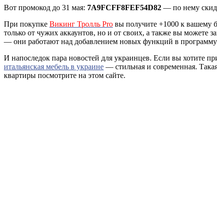
Вот промокод до 31 мая:
7A9FCFF8FEF54D82
— по нему скидк
При покупке
Викинг Тролль Pro
вы получите +1000 к вашему б
только от чужих аккаунтов, но и от своих, а также вы можете
— они работают над добавлением новых функций в программу 
И напоследок пара новостей для украинцев. Если вы хотите п
итальянская мебель в украине
— стильная и современная. Такая
квартиры посмотрите на этом сайте.