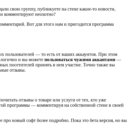
али свою группу, публикуете на стене какие-то новости,
сли комментируют неохотно?
комментарий. Вот для этого нам и пригодится программа
их пользователей — то есть от ваших аккаунтов. При этом
налогично и вы можете
пользоваться чужими аккантами
—
ных посетителей принять в нем участие. Точно также вы
ьные отзывы.
почитать отзывы о товаре или услуги от тех, кто уже
той программы — комментируя на собственной стене в своей
про новый софт более подробно. Пока это бета версия, но вы