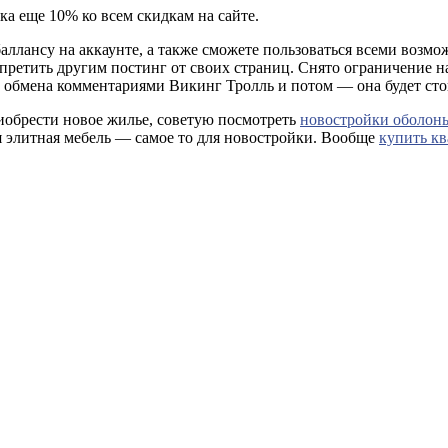
а еще 10% ко всем скидкам на сайте.
аллансу на аккаунте, а также сможете пользоваться всеми возмо
 запретить другим постинг от своих страниц. Снято ограничение 
обмена комментариями Викинг Тролль и потом — она будет сто
риобрести новое жилье, советую посмотреть
новостройки оболон
 элитная мебель — самое то для новостройки.
Вообще
купить кв