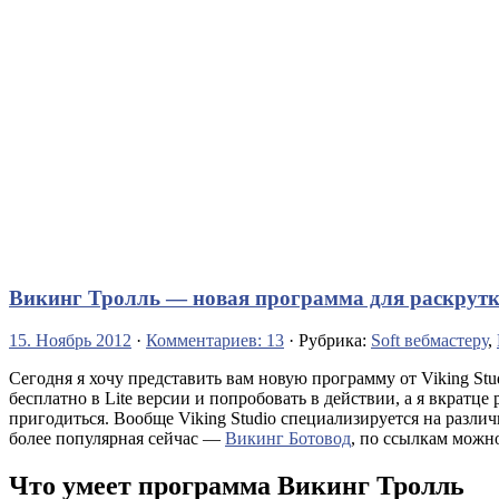
Викинг Тролль — новая программа для раскрутки
15. Ноябрь 2012
·
Комментариев: 13
· Рубрика:
Soft вебмастеру
,
Сегодня я хочу представить вам новую программу от Viking St
бесплатно в Lite версии и попробовать в действии, а я вкратце
пригодиться. Вообще Viking Studio специализируется на разл
более популярная сейчас —
Викинг Ботовод
, по ссылкам можн
Что умеет программа Викинг Тролль