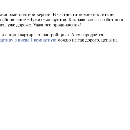
жностями платной версии. В частности можно постить не
на обновление «Чужих» аккаунтов. Как заявляют разработчики
ить уже дороже. Удачного продвижения!
ь
и в них квартиры от застройщика. А тут продается
артиру в киеве 1 комнатную
можно не так дорого, цены на