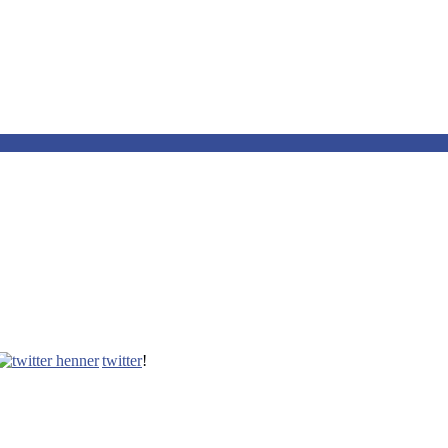
twitter
!