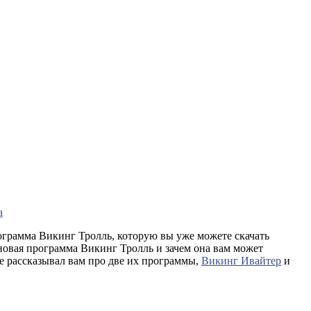
а
рограмма Викинг Тролль, которую вы уже можете скачать
а новая программа Викинг Тролль и зачем она вам может
е рассказывал вам про две их программы,
Викинг Ивайтер
и