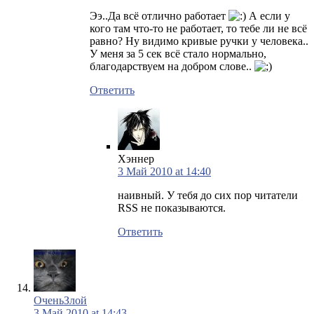
Ээ..Да всё отлично работает
А если у
кого там что-то не работает, то тебе ли не всё
равно? Ну видимо кривые ручки у человека..
У меня за 5 сек всё стало нормально,
благодарствуем на добром слове..
Ответить
Хэннер
3 Май 2010 at 14:40
наивный. У тебя до сих пор читатели
RSS не показываются.
Ответить
ОченьЗлой
3 Май 2010 at 14:43