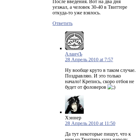
После введения. Вот на два дня
уезжал, а человек 30-40 в Твиттере
откуда-то уже взялось.
Ответить
АлаичЪ
28 Апрель 2010 at 7:57
Ну вообще круто в таком случае.
Поздравляю. И это только
начало! Крепись, скоро отбоя не
будет от фоловеров
Хэннер
28 Апрель 2010 at 11:50
Да тут некоторые пишут, что к
ним из Твиттера куча народу