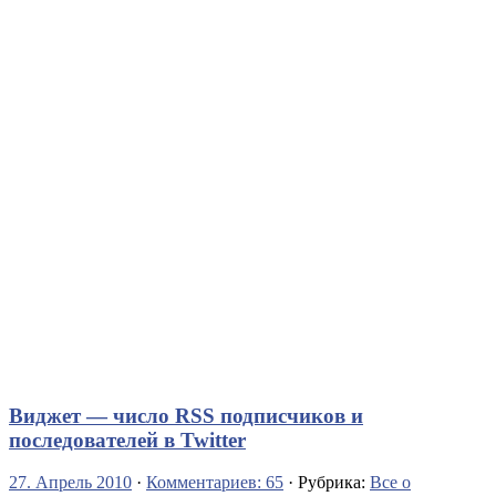
Виджет — число RSS подписчиков и
последователей в Twitter
27. Апрель 2010
·
Комментариев: 65
· Рубрика:
Все о