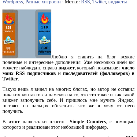
Wordpress
,
Разные хитрости
· Метки:
RSS
,
Twitter
,
виджеты
Люблю я ставить на блог всякие
полезные и интересные дополнения. Уже несколько дней вы
можете наблюдать справа
виджет
, который показывает
число
моих RSS подписчиков
и
последователей (фолловеров) в
Twitter
.
Такую вещь я видел на многих блогах, но автор не оставил
никаких контактов и намеков на то, что это такое и как такой
виджет заполучить себе. И пришлось мне мучить Яндекс,
пытаясь на пальцах объяснить, что же я хочу от него
получить.
В итоге нашел-таки плагин
Simple Counters
, с помощью
которого и реализован этот небольшой информер.