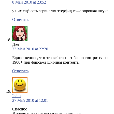
8 Май 2010 at 23:52
у них ещё есть сервис твиттерфид тоже хорошая штука
Ответить
Дэл
23 Май 2010 at 22:20
Единственное, что это всё очень забавно смотрится на
1900+ при фиксаже ширины контента.
Ответить
Iodus
27 Май 2010 at 12:01
Спасибо!
Я давно искал такую красивую штучку.