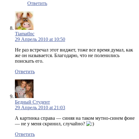
Ответить
TiamatInc
29 Апрель 2010 at 10:50
Не раз встречал этот виджет, тоже все время думал, как
же он называется. Благодарю, что не поленились
поискать его.
Ответить
Бедный Студент
29 Апрель 2010 at 21:03
А картинка справа — синяя на таком мутно-синем фоне
— не у меня скринил, случайно?
Ответить