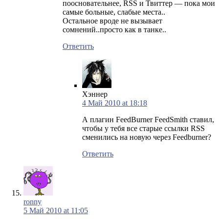
поосновательнее, RSS и Твиттер — пока мои
самые больные, слабые места..
Остальное вроде не вызывает
сомнений..просто как в танке..
Ответить
Хэннер
4 Май 2010 at 18:18
А плагин FeedBurner FeedSmith ставил,
чтобы у тебя все старые ссылки RSS
сменились на новую через Feedburner?
Ответить
ronny
5 Май 2010 at 11:05