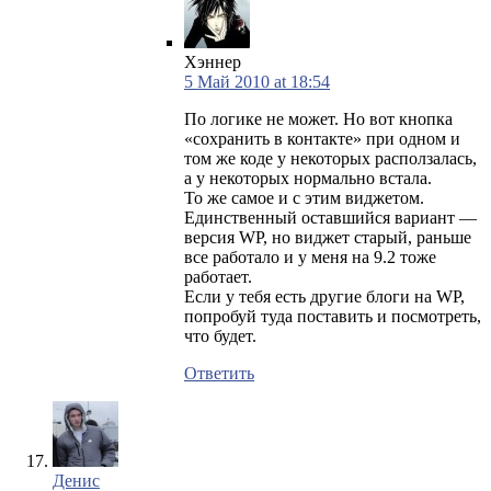
Хэннер
5 Май 2010 at 18:54
По логике не может. Но вот кнопка
«сохранить в контакте» при одном и
том же коде у некоторых расползалась,
а у некоторых нормально встала.
То же самое и с этим виджетом.
Единственный оставшийся вариант —
версия WP, но виджет старый, раньше
все работало и у меня на 9.2 тоже
работает.
Если у тебя есть другие блоги на WP,
попробуй туда поставить и посмотреть,
что будет.
Ответить
Денис