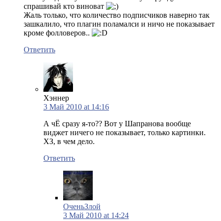
спрашивай кто виноват
Жаль только, что количество подписчиков наверно так
зашкалило, что плагин поламалси и ничо не показывает
кроме фолловеров..
Ответить
Хэннер
3 Май 2010 at 14:16
А чЁ сразу я-то?? Вот у Шапранова вообще
виджет ничего не показывает, только картинки.
ХЗ, в чем дело.
Ответить
ОченьЗлой
3 Май 2010 at 14:24