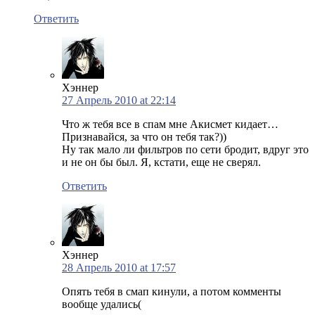
Ответить
Хэннер
27 Апрель 2010 at 22:14
Что ж тебя все в спам мне Акисмет кидает…
Признавайся, за что он тебя так?))
Ну так мало ли фильтров по сети бродит, вдруг это
и не он бы был. Я, кстати, еще не сверял.
Ответить
Хэннер
28 Апрель 2010 at 17:57
Опять тебя в смап кинули, а потом комменты
вообще удались(