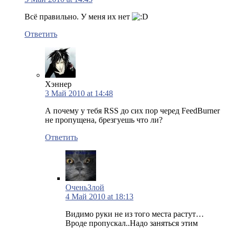
Всё правильно. У меня их нет
Ответить
Хэннер
3 Май 2010 at 14:48
А почему у тебя RSS до сих пор черед FeedBurner
не пропущена, брезгуешь что ли?
Ответить
ОченьЗлой
4 Май 2010 at 18:13
Видимо руки не из того места растут…
Вроде пропускал..Надо заняться этим