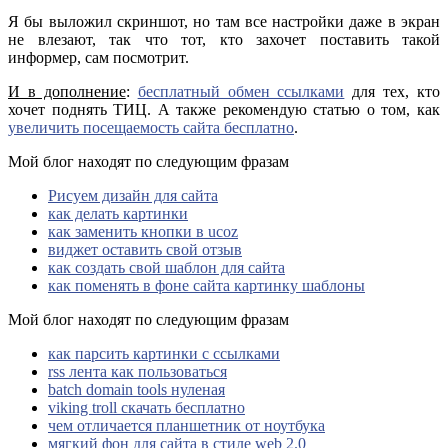
Я бы выложил скриншот, но там все настройки даже в экран
не влезают, так что тот, кто захочет поставить такой
информер, сам посмотрит.
И в дополнение
:
бесплатный обмен ссылками
для тех, кто
хочет поднять ТИЦ. А также рекомендую статью о том, как
увеличить посещаемость сайта бесплатно
.
Мой блог находят по следующим фразам
Рисуем дизайн для сайта
как делать картинки
как заменить кнопки в ucoz
виджет оставить свой отзыв
как создать свой шаблон для сайта
как поменять в фоне сайта картинку шаблоны
Мой блог находят по следующим фразам
как парсить картинки с ссылками
rss лента как пользоваться
batch domain tools нуленая
viking troll скачать бесплатно
чем отличается планшетник от ноутбука
мягкий фон для сайта в стиле web 2.0