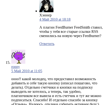
Хэннер
4 Май 2010 at 18:18
А плагин FeedBurner FeedSmith ставил,
чтобы у тебя все старые ссылки RSS
сменились на новую через Feedburner?
Ответить
ronny
5 Май 2010 at 11:05
оооо!! какой молодец, что предоставил возможность
добавить и себе такую кнопку (описал пошагово, что
делать). Отдельно счетчики и кнопки на подписку
выводить не хотелось, а теперь, так удобно,
плагинчиком все вывела и есть счетчик и тут же можно
подписаться. Спасибо! И отдельно спасибо за кнопку
«Отзыва». Надеюсь, отклики собирать активнее буду:)