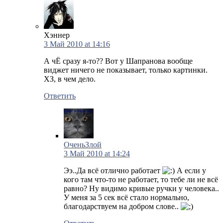
Хэннер
3 Май 2010 at 14:16
А чЁ сразу я-то?? Вот у Шапранова вообще
виджет ничего не показывает, только картинки.
ХЗ, в чем дело.
Ответить
ОченьЗлой
3 Май 2010 at 14:24
Ээ..Да всё отлично работает
А если у
кого там что-то не работает, то тебе ли не всё
равно? Ну видимо кривые ручки у человека..
У меня за 5 сек всё стало нормально,
благодарствуем на добром слове..