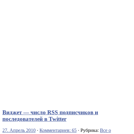
Виджет — число RSS подписчиков и
последователей в Twitter
27. Апрель 2010
·
Комментариев: 65
· Рубрика:
Все о