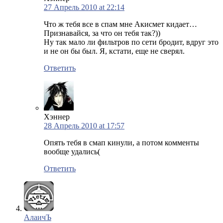
27 Апрель 2010 at 22:14
Что ж тебя все в спам мне Акисмет кидает…
Признавайся, за что он тебя так?))
Ну так мало ли фильтров по сети бродит, вдруг это
и не он бы был. Я, кстати, еще не сверял.
Ответить
Хэннер
28 Апрель 2010 at 17:57
Опять тебя в смап кинули, а потом комменты
вообще удались(
Ответить
АлаичЪ