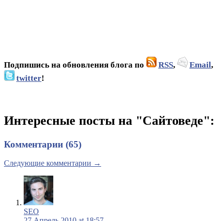
Подпишись на обновления блога по
RSS
,
Email
,
twitter
!
Интересные посты на "Сайтоведе":
Комментарии (65)
Следующие комментарии →
SEO
27 Апрель 2010 at 18:57