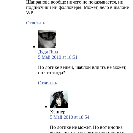
Шапранова вообще ничего не показывается, ни
подписчики ни фолловеры. Может, дело в шалоне
WP.
Ответить
Дядя Яша
5 Май 2010 at 18:51
По логике вещей, шаблон влиять не может,
но что тогда?
Ответить
Хэннер
5 Май 2010 at 18:54
По логике не может. Но вот кнопка
«сохранить в контакте» при одном и