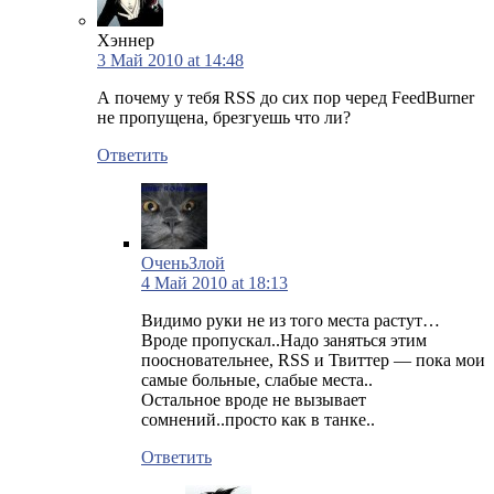
Хэннер
3 Май 2010 at 14:48
А почему у тебя RSS до сих пор черед FeedBurner
не пропущена, брезгуешь что ли?
Ответить
ОченьЗлой
4 Май 2010 at 18:13
Видимо руки не из того места растут…
Вроде пропускал..Надо заняться этим
поосновательнее, RSS и Твиттер — пока мои
самые больные, слабые места..
Остальное вроде не вызывает
сомнений..просто как в танке..
Ответить