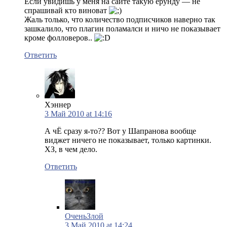
Если увидишь у меня на сайте такую ерунду — не
спрашивай кто виноват
Жаль только, что количество подписчиков наверно так
зашкалило, что плагин поламалси и ничо не показывает
кроме фолловеров..
Ответить
Хэннер
3 Май 2010 at 14:16
А чЁ сразу я-то?? Вот у Шапранова вообще
виджет ничего не показывает, только картинки.
ХЗ, в чем дело.
Ответить
ОченьЗлой
3 Май 2010 at 14:24