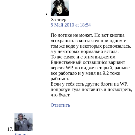
Хэннер
5 Май 2010 at 18:54
По логике не может. Но вот кнопка
«сохранить в контакте» при одном и
том же коде у некоторых расползалась,
а у некоторых нормально встала.
То же самое и с этим виджетом.
Единственный оставшийся вариант —
версия WP, но виджет старый, раньше
все работало и у меня на 9.2 тоже
работает.
Если у тебя есть другие блоги на WP,
попробуй туда поставить и посмотреть,
что будет.
Ответить
Денис