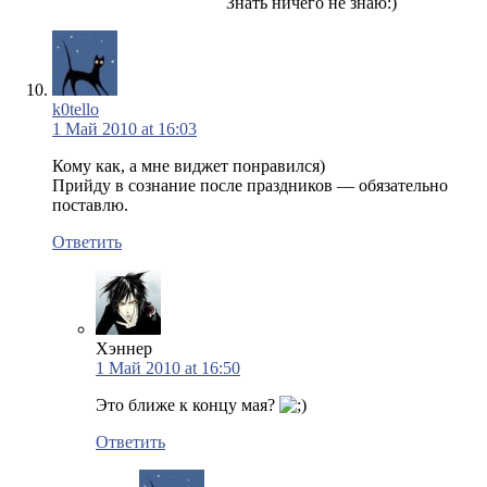
Знать ничего не знаю:)
k0tello
1 Май 2010 at 16:03
Кому как, а мне виджет понравился)
Прийду в сознание после праздников — обязательно
поставлю.
Ответить
Хэннер
1 Май 2010 at 16:50
Это ближе к концу мая?
Ответить