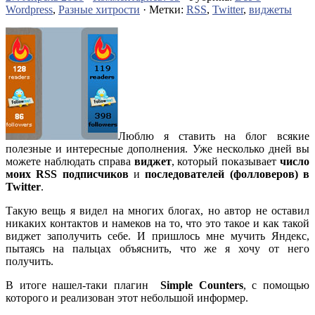
Wordpress
,
Разные хитрости
· Метки:
RSS
,
Twitter
,
виджеты
Люблю я ставить на блог всякие
полезные и интересные дополнения. Уже несколько дней вы
можете наблюдать справа
виджет
, который показывает
число
моих RSS подписчиков
и
последователей (фолловеров) в
Twitter
.
Такую вещь я видел на многих блогах, но автор не оставил
никаких контактов и намеков на то, что это такое и как такой
виджет заполучить себе. И пришлось мне мучить Яндекс,
пытаясь на пальцах объяснить, что же я хочу от него
получить.
В итоге нашел-таки плагин
Simple Counters
, с помощью
которого и реализован этот небольшой информер.