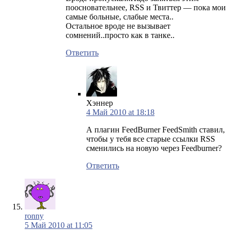
поосновательнее, RSS и Твиттер — пока мои
самые больные, слабые места..
Остальное вроде не вызывает
сомнений..просто как в танке..
Ответить
Хэннер
4 Май 2010 at 18:18
А плагин FeedBurner FeedSmith ставил,
чтобы у тебя все старые ссылки RSS
сменились на новую через Feedburner?
Ответить
ronny
5 Май 2010 at 11:05