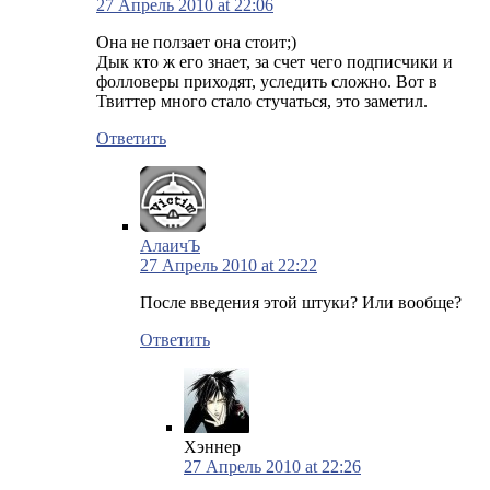
27 Апрель 2010 at 22:06
Она не ползает она стоит;)
Дык кто ж его знает, за счет чего подписчики и
фолловеры приходят, уследить сложно. Вот в
Твиттер много стало стучаться, это заметил.
Ответить
АлаичЪ
27 Апрель 2010 at 22:22
После введения этой штуки? Или вообще?
Ответить
Хэннер
27 Апрель 2010 at 22:26