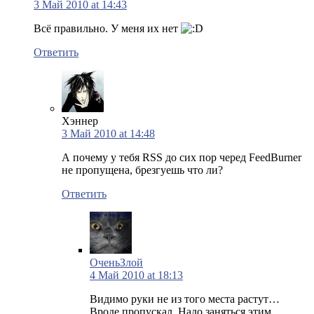
3 Май 2010 at 14:43
Всё правильно. У меня их нет
Ответить
Хэннер
3 Май 2010 at 14:48
А почему у тебя RSS до сих пор черед FeedBurner
не пропущена, брезгуешь что ли?
Ответить
ОченьЗлой
4 Май 2010 at 18:13
Видимо руки не из того места растут…
Вроде пропускал..Надо заняться этим