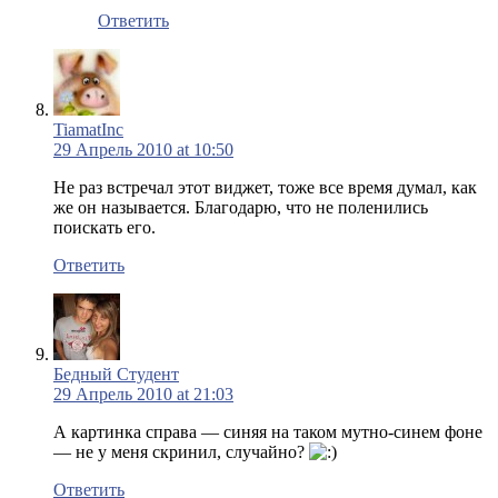
Ответить
TiamatInc
29 Апрель 2010 at 10:50
Не раз встречал этот виджет, тоже все время думал, как
же он называется. Благодарю, что не поленились
поискать его.
Ответить
Бедный Студент
29 Апрель 2010 at 21:03
А картинка справа — синяя на таком мутно-синем фоне
— не у меня скринил, случайно?
Ответить