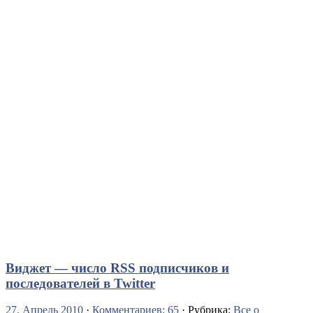
Виджет — число RSS подписчиков и
последователей в Twitter
27. Апрель 2010
·
Комментариев: 65
· Рубрика:
Все о