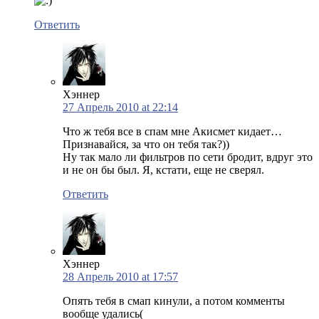
Ответить
Хэннер
27 Апрель 2010 at 22:14
Что ж тебя все в спам мне Акисмет кидает…
Признавайся, за что он тебя так?))
Ну так мало ли фильтров по сети бродит, вдруг это
и не он бы был. Я, кстати, еще не сверял.
Ответить
Хэннер
28 Апрель 2010 at 17:57
Опять тебя в смап кинули, а потом комменты
вообще удались(