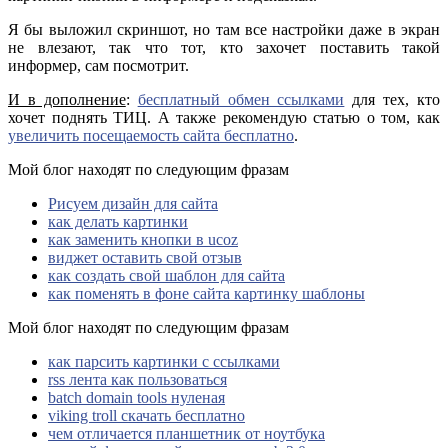
Я бы выложил скриншот, но там все настройки даже в экран
не влезают, так что тот, кто захочет поставить такой
информер, сам посмотрит.
И в дополнение
:
бесплатный обмен ссылками
для тех, кто
хочет поднять ТИЦ. А также рекомендую статью о том, как
увеличить посещаемость сайта бесплатно
.
Мой блог находят по следующим фразам
Рисуем дизайн для сайта
как делать картинки
как заменить кнопки в ucoz
виджет оставить свой отзыв
как создать свой шаблон для сайта
как поменять в фоне сайта картинку шаблоны
Мой блог находят по следующим фразам
как парсить картинки с ссылками
rss лента как пользоваться
batch domain tools нуленая
viking troll скачать бесплатно
чем отличается планшетник от ноутбука