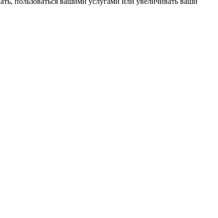
пать, пользоваться вашими услугами или увеличивать ваши