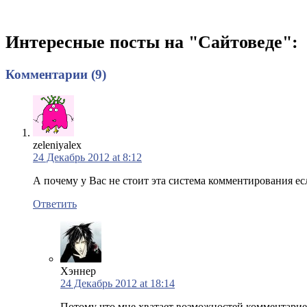
Интересные посты на "Сайтоведе":
Комментарии (9)
zeleniyalex
24 Декабрь 2012 at 8:12
А почему у Вас не стоит эта система комментирования ес
Ответить
Хэннер
24 Декабрь 2012 at 18:14
Потому что мне хватает возможностей комментарие