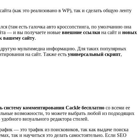
айта (как это реализовано в WP), так и сделать общую ленту
ался (там есть галочка авто кроссопстинга, по умолчанию она
сайта — и вы получаете новые
внешние ссылки
на сайт и
новых
 к вашему сайту
.
 и другую мультимедиа информацию. Для таких популярных
тирования на сайт. Также есть
универсальный скрипт
,
ь систему комментирования Cackle бесплатно
со всеми ее
ельные возможности, то можете выбрать любой из подходящих
 удобного визуального редактора стилей.
афик — это трафик из поисковиков, так как выдаче поиска
мах, так и научиться это делать самостоятельно. Если SEO