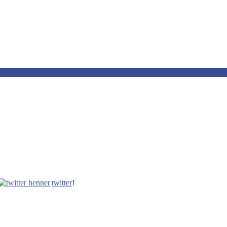
twitter
!