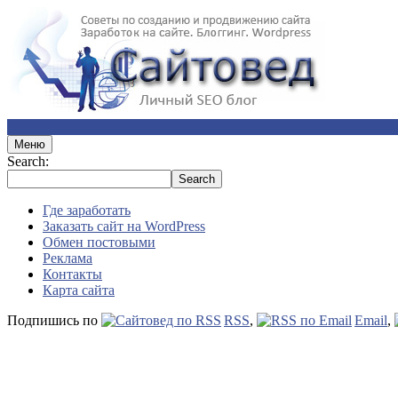
Меню
Search:
Где заработать
Заказать сайт на WordPress
Обмен постовыми
Реклама
Контакты
Карта сайта
Подпишись по
RSS
,
Email
,