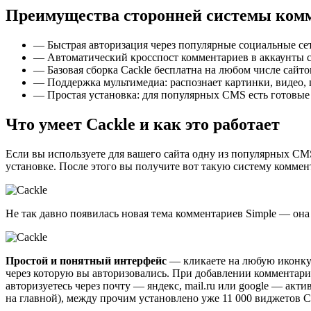
Преимущества сторонней системы комм
— Быстрая авторизация через популярные социальные сет
— Автоматический кросспост комментариев в аккаунты с
— Базовая сборка Cackle бесплатна на любом числе сайто
— Поддержка мультимедиа: распознает картинки, видео, 
— Простая установка: для популярных CMS есть готовые 
Что умеет Cackle и как это работает
Если вы используете для вашего сайта одну из популярных CM
установке. После этого вы получите вот такую систему коммен
Не так давно появилась новая тема комментариев Simple — она 
Простой и понятный интерфейс
— кликаете на любую иконку 
через которую вы авторизовались. При добавлении комментария
авторизуетесь через почту — яндекс, mail.ru или google — акт
на главной), между прочим установлено уже 11 000 виджетов C