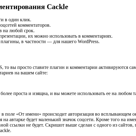
ентирования Cackle
и в один клик.
оцсетей комментаторов.
в на любой срок.
презентации, их можно использовать в комментариях.
плагины, в частности — для нашего WordPress.
S, то вы просто ставите плагин и комментарии активируются с
тариев на вашем сайте:
более проста и изящна, и вы можете использовать ее на любом т
в поле «От имени» происходит авторизация во всплывающем окне
 на автарке будет маленький значок соцсети. Кроме того на им
ивной ссылки не будет. Скришот выше сделан с одного из сайтов,
ackle.