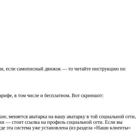
ами, если самописный движок — то читайте инструкцию по
арифе, в том числе и бесплатном. Вот скриншот:
, меняется аватарка на вашу аватарку в той социальной сети,
ени — стоит ссылка на профиль социальной сети. Если вы
 где эта система уже установлена (из раздела «Наши клиенты»