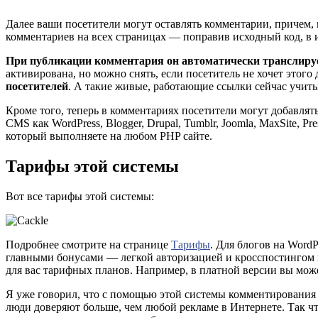
Далее ваши посетители могут оставлять комментарии, причем, 
комментариев на всех страницах — поправив исходный код, в и
При публикации комментария он автоматически транслирует
активирована, но можно снять, если посетитель не хочет этого
посетителей
. А такие живые, работающие ссылки сейчас учит
Кроме того, теперь в комментариях посетители могут добавля
CMS как WordPress, Blogger, Drupal, Tumblr, Joomla, MaxSite, Pre
который выполняете на любом PHP сайте.
Тарифы этой системы
Вот все тарифы этой системы:
Подробнее смотрите на странице
Тарифы
. Для блогов на Wor
главными бонусами — легкой авторизацией и кросспостингом в
для вас тарифных планов. Например, в платной версии вы мож
Я уже говорил, что с помощью этой системы комментирования 
люди доверяют больше, чем любой рекламе в Интернете. Так чт