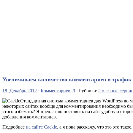
Увеличиваем количество комментариев и трафик 
18. Декабрь 2012
·
Комментариев: 9
· Рубрика:
Полезные серви
Стандартная система комментариев для WordPress во м
некоторых сайтах вообще для комментирования необходимо быть
этого избежать? Я предлагаю поставить на сайт удобную стор
добавления комментариев.
Подробнее
на сайте Cackle
, а я пока расскажу, что это это такое.