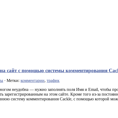
на сайт с помощью системы комментирования Cac
сы
· Метки:
комментарии
,
трафик
ногом неудобна — нужно заполнять поля Имя и Email, чтобы про
 зарегистрированным на этом сайте. Кроме того из-за постоянн
оннюю систему комментирования Cackle, с помощью которой можн