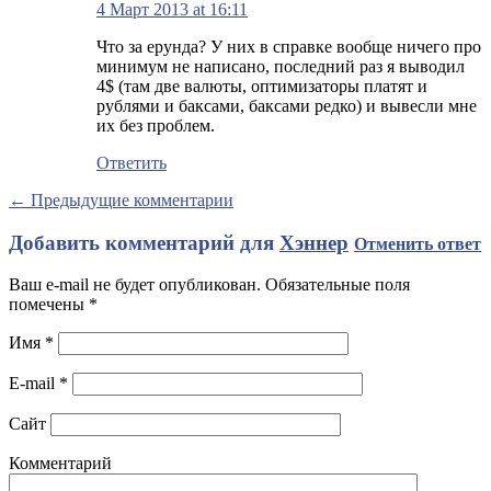
4 Март 2013 at 16:11
Что за ерунда? У них в справке вообще ничего про
минимум не написано, последний раз я выводил
4$ (там две валюты, оптимизаторы платят и
рублями и баксами, баксами редко) и вывесли мне
их без проблем.
Ответить
← Предыдущие комментарии
Добавить комментарий для
Хэннер
Отменить ответ
Ваш e-mail не будет опубликован. Обязательные поля
помечены
*
Имя
*
E-mail
*
Сайт
Комментарий