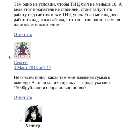
Там одно из условий, чтобы ТИЦ был не меньше 10. А
ведь этот показатель не стабилен, стоит запустить
работу над сайтом и все ТИЦ упал. Если мне надоест
работать над этим сайтом, что заплатив один раз меня
нанимают пожизненно.
Ответить
Сергей
3 Март 2013 at 2:17
Не совсем понял какая там минимальная сумма к
выводу? А то читал их справку — вроде указано
15000руб. или я неправильно понял?
Ответить
Хэннер