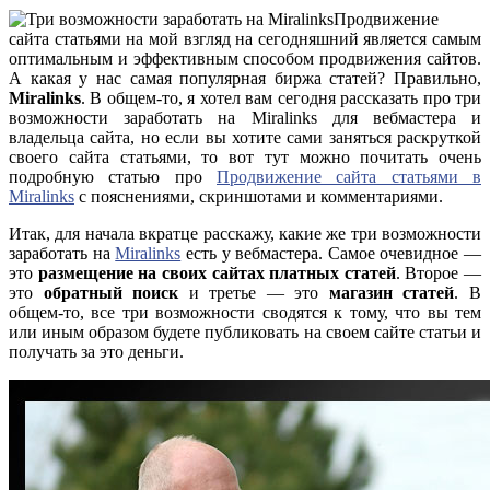
Продвижение
сайта статьями на мой взгляд на сегодняшний является самым
оптимальным и эффективным способом продвижения сайтов.
А какая у нас самая популярная биржа статей? Правильно,
Miralinks
. В общем-то, я хотел вам сегодня рассказать про три
возможности заработать на Miralinks для вебмастера и
владельца сайта, но если вы хотите сами заняться раскруткой
своего сайта статьями, то вот тут можно почитать очень
подробную статью про
Продвижение сайта статьями в
Miralinks
с пояснениями, скриншотами и комментариями.
Итак, для начала вкратце расскажу, какие же три возможности
заработать на
Miralinks
есть у вебмастера. Самое очевидное —
это
размещение на своих сайтах платных статей
. Второе —
это
обратный поиск
и третье — это
магазин статей
. В
общем-то, все три возможности сводятся к тому, что вы тем
или иным образом будете публиковать на своем сайте статьи и
получать за это деньги.