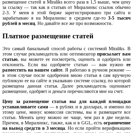
размещение статей в Miraliks всего раза в 1,5 выше, чем цену
за ссылку — так как в статьях от Миралинкс ссылок обычно
2-3. У меня в этой бирже зарегистрировано три сайта и
зарабатываю я на Миралинкс в среднем где-то
3-5 тысяч
рублей в месяц
. Но давайте все же про возможности.
Платное размещение статей
Это самый банальный способ работы с системой Miraliks. В
этом случае рекламодатель или оптимизатор
присылает вам
статью
, вы можете ее посмотреть, оценить и одобрить или
отклонить. Если вы одобряете статью — вам нужно
ее
разместить на вашем сайте
. Я работаю в ручном режиме —
в этом случае после одобрения мною статьи я сам вручную
публикую ее на сайте и указываю системе ссылку, по которой
размещена данная статья. Далее рекламодатель оценивает
размещение, одобряет и деньги перечисляются мне на счет.
Цену за размещение статьи вы для каждой площадки
устанавливаете сами
— в рублях и в долларах, и именно по
этому цене, минус комиссия системы, вы и размещаете все
статьи. Менять цену можно не чаще, чем раз в две недели.
Причем, в Миралинкс, также, как и в GGL, есть
ограничение
на вывод средств в 3 месяца
. Но если пройти верификацию