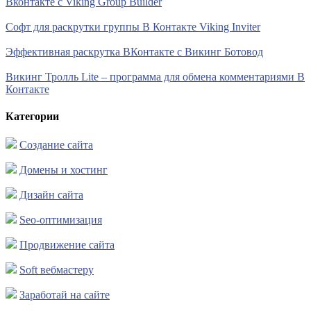
Вконтакте с Viking Group Builder
Софт для раскрутки группы В Контакте Viking Inviter
Эффективная раскрутка ВКонтакте с Викинг Ботовод
Викинг Тролль Lite – программа для обмена комментариями В
Контакте
Категории
Создание сайта
Домены и хостинг
Дизайн сайта
Seo-оптимизация
Продвижение сайта
Soft вебмастеру
Заработай на сайте