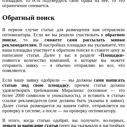
площадки, то есть подтвердить свои права на нее, то это
ограничение снимается.
Обратный поиск
В первом случае статьи для размещения вам отправляли
оптимизаторы. Если же вы решили участвовать в
обратном
поиске
, то вы
сможете сами рассылать заявки
рекламодателям
. В настройках площадки вы указываете, что
ваша площадка участвует в обратном поиске и ставите цену за
написание статьи. Далее у вас в разделе «
Площадки
»
появится количество компаний, в которые вы можете
отправить заявку — я обычно отправляю во все, что
появляются.
Если вашу заявку одобрили — вы должны
сами написать
статью под свою площадку
, причем статья должна
удовлетворять требованиям Миралинкс (основное — это
более 2000 символов и уникальность), и вставить в статью
ссылки рекламодателя (они должны быть указаны в заявке).
Далее статья размещается на вашем сайте, отправляется на
проверку в системе, а после — на проверку оптимизатору.
В итоге, когда статью одобрят, вы получите, во-первых,
деньги за написание статьи
(цену вы указывали в настройках