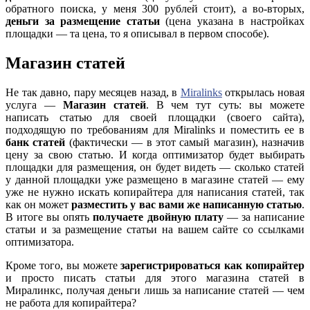
обратного поиска, у меня 300 рублей стоит), а во-вторых,
деньги за размещение статьи
(цена указана в настройках
площадки — та цена, то я описывал в первом способе).
Магазин статей
Не так давно, пару месяцев назад, в
Miralinks
открылась новая
услуга —
Магазин статей
. В чем тут суть: вы можете
написать статью для своей площадки (своего сайта),
подходящую по требованиям для Miralinks и поместить ее в
банк статей
(фактически — в этот самый магазин), назначив
цену за свою статью. И когда оптимизатор будет выбирать
площадки для размещения, он будет видеть — сколько статей
у данной площадки уже размещено в магазине статей — ему
уже не нужно искать копирайтера для написания статей, так
как он может
разместить у вас вами же написанную статью
.
В итоге вы опять
получаете двойную плату
— за написание
статьи и за размещение статьи на вашем сайте со ссылками
оптимизатора.
Кроме того, вы можете
зарегистрироваться как копирайтер
и просто писать статьи для этого магазина статей в
Миралинкс, получая деньги лишь за написание статей — чем
не работа для копирайтера?