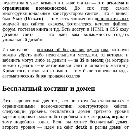
недостатка я уже называл в начале статьи — это
реклама и
ограничение возможностей
. До сих пор самым
многофункциональным конструктором сайтов, что я видел,
был
Укоз (Ucoz.ru)
— там есть множество
дополнительных
модулей для сайтов
, скажем, фотогалерея, каталог файлов,
форум, гостевая книга и т.д. Есть доступ в HTML и CSS коду
дизайна сайта — что дает вам возможность создать
уникальный дизайн.
Из минусов —
реклама об Бегуна вверху справа
, которую
можно убрать либо нелегальными методами, за которые и
забанить могут либо за деньги — за
3$ в месяц
(за которые
можно сделать себе автономный сайт и оплатить хостинг).
Кроме того, насколько я помню — там были запрещены коды
автоматических бирж продажи ссылок.
Бесплатный хостинг и домен
Этот вариант уже для тех, кто не хотел бы сталкиваться с
ограниченными возможностями конструкторов сайтов,
следующий уровень. бесплатный домен третьего уровня
зарегистрировать можно без проблем в тех же
pp.ua, org.ua
и
тому подобных зонах. Если вы хотите бесплатный домен
второго уровня — идем на сайт
dot.tk
и регим домен от