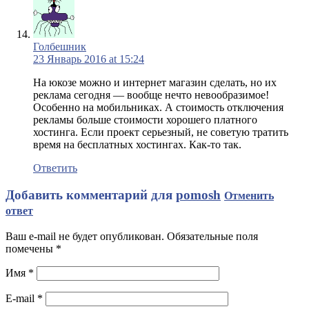
Голбешник
23 Январь 2016 at 15:24
На юкозе можно и интернет магазин сделать, но их
реклама сегодня — вообще нечто невообразимое!
Особенно на мобильниках. А стоимость отключения
рекламы больше стоимости хорошего платного
хостинга. Если проект серьезный, не советую тратить
время на бесплатных хостингах. Как-то так.
Ответить
Добавить комментарий для
pomosh
Отменить
ответ
Ваш e-mail не будет опубликован. Обязательные поля
помечены
*
Имя
*
E-mail
*