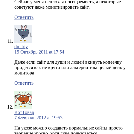
Сейчас у меня неплохая посещаемость, а некоторые
советуют даже монетизировать сайт.
Ответить
dmitriy
15 Октябрь 2011 at 17:54
Даже если сайт для души и людей вкинуть копеечку
придется как не крути или альтернатива целый день у
монитора
Ответить
ВотТовар
7 Февраль 2012 at 19:53
На укозе можно создавать нормальные сайты просто
терпение нужно, хотя луче пользоваться