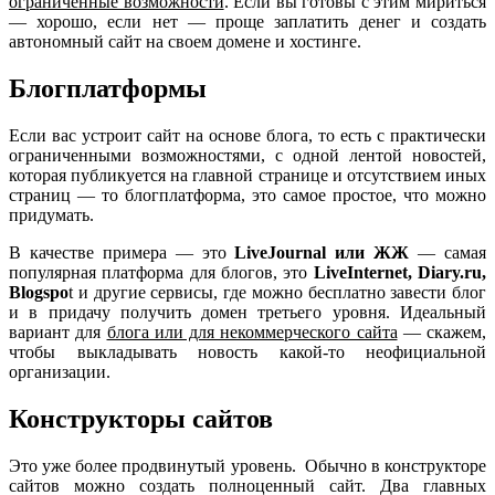
ограниченные возможности
. Если вы готовы с этим мириться
— хорошо, если нет — проще заплатить денег и создать
автономный сайт на своем домене и хостинге.
Блогплатформы
Если вас устроит сайт на основе блога, то есть с практически
ограниченными возможностями, с одной лентой новостей,
которая публикуется на главной странице и отсутствием иных
страниц — то блогплатформа, это самое простое, что можно
придумать.
В качестве примера — это
LiveJournal или ЖЖ
— самая
популярная платформа для блогов, это
LiveInternet, Diary.ru,
Blogspo
t и другие сервисы, где можно бесплатно завести блог
и в придачу получить домен третьего уровня. Идеальный
вариант для
блога или для некоммерческого сайта
— скажем,
чтобы выкладывать новость какой-то неофициальной
организации.
Конструкторы сайтов
Это уже более продвинутый уровень. Обычно в конструкторе
сайтов можно создать полноценный сайт. Два главных