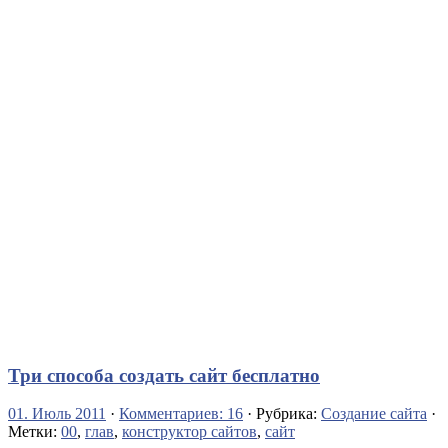
Три способа создать сайт бесплатно
01. Июль 2011
·
Комментариев: 16
· Рубрика:
Создание сайта
·
Метки:
00
,
глав
,
конструктор сайтов
,
сайт