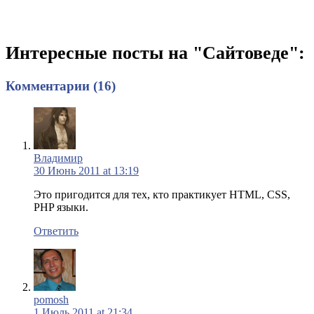
Интересные посты на "Сайтоведе":
Комментарии (16)
Владимир
30 Июнь 2011 at 13:19
Это пригодится для тех, кто практикует HTML, CSS,
PHP языки.
Ответить
pomosh
1 Июль 2011 at 21:34