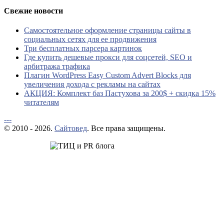
Свежие новости
Самостоятельное оформление страницы сайты в
социальных сетях для ее продвижения
Три бесплатных парсера картинок
Где купить дешевые прокси для соцсетей, SEO и
арбитража трафика
Плагин WordPress Easy Custom Advert Blocks для
увеличения дохода с рекламы на сайтах
АКЦИЯ: Комплект баз Пастухова за 200$ + скидка 15%
читателям
---
© 2010 - 2026.
Сайтовед
. Все права защищены.