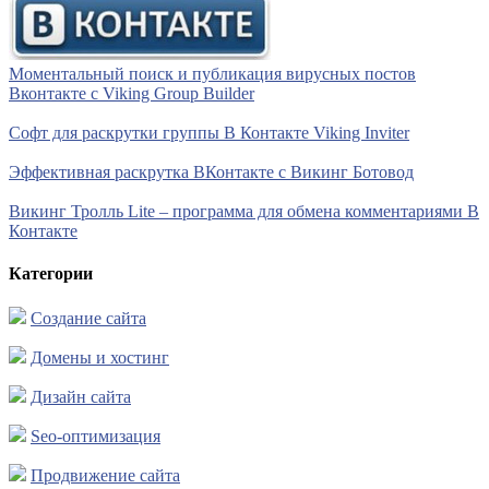
Моментальный поиск и публикация вирусных постов
Вконтакте с Viking Group Builder
Софт для раскрутки группы В Контакте Viking Inviter
Эффективная раскрутка ВКонтакте с Викинг Ботовод
Викинг Тролль Lite – программа для обмена комментариями В
Контакте
Категории
Создание сайта
Домены и хостинг
Дизайн сайта
Seo-оптимизация
Продвижение сайта