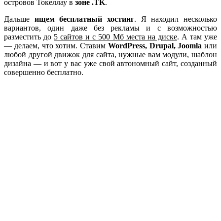
островов Токеллау в
зоне .TK
.
Дальше
ищем бесплатный хостинг
. Я находил несколько
вариантов, один даже без рекламы и с возможностью
разместить до
5 сайтов и с 500 Мб места на диске
. А там уже
— делаем, что хотим. Ставим
WordPress, Drupal, Joomla
или
любой другой движок для сайта, нужные вам модули, шаблон
дизайна — и вот у вас уже свой автономный сайт, созданный
совершенно бесплатно.