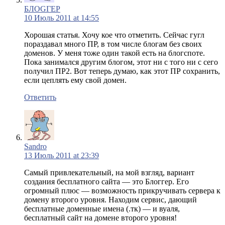
БЛОGГЕР
10 Июль 2011 at 14:55
Хорошая статья. Хочу кое что отметить. Сейчас гугл
пораздавал много ПР, в том числе блогам без своих
доменов. У меня тоже один такой есть на блогспоте.
Пока занимался другим блогом, этот ни с того ни с сего
получил ПР2. Вот теперь думаю, как этот ПР сохранить,
если цеплять ему свой домен.
Ответить
Sandro
13 Июль 2011 at 23:39
Самый привлекательный, на мой взгляд, вариант
создания бесплатного сайта — это Блоггер. Его
огромный плюс — возможность прикручивать сервера к
домену второго уровня. Находим сервис, дающий
бесплатные доменные имена (.тк) — и вуаля,
бесплатный сайт на домене второго уровня!