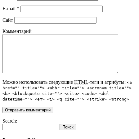
E-mail
*
Сайт
Комментарий
Можно использовать следующие
HTML
-теги и атрибуты:
<a
href="" title=""> <abbr title=""> <acronym title="">
<b> <blockquote cite=""> <cite> <code> <del
datetime=""> <em> <i> <q cite=""> <strike> <strong>
Search: