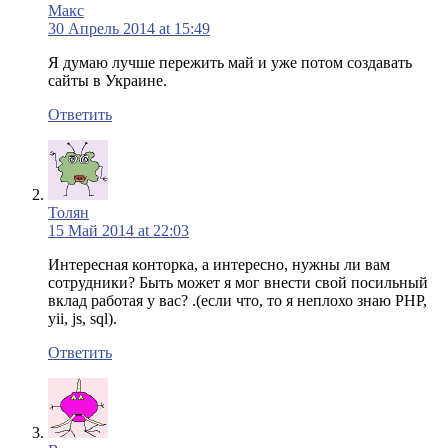
Макс
30 Апрель 2014 at 15:49
Я думаю лучше пережить май и уже потом создавать
сайты в Украине.
Ответить
Толян
15 Май 2014 at 22:03
Интересная конторка, а интересно, нужны ли вам
сотрудники? Быть может я мог внести свой посильный
вклад работая у вас? .(если что, то я неплохо знаю PHP,
yii, js, sql).
Ответить