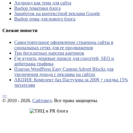
Андроид как тема для сайта
Выбор тематики блога
Заработок на контекстной реклама Google
Выбор темы для нового блога
Свежие новости
Самостоятельное оформление страницы сайты в
социальных сетях для ее продвижения
Три бесплатных парсера картинок
Где купить дешевые прокси для соцсетей, SEO и
арбитража трафика
Плагин WordPress Easy Custom Advert Blocks для
увеличения дохода с рекламы на сайтах
АКЦИЯ: Комплект баз Пастухова за 200$ + скидка 15%
читателям
---
© 2010 - 2026.
Сайтовед
. Все права защищены.