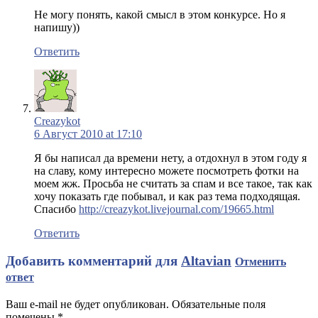
Не могу понять, какой смысл в этом конкурсе. Но я
напишу))
Ответить
Creazykot
6 Август 2010 at 17:10
Я бы написал да времени нету, а отдохнул в этом году я
на славу, кому интересно можете посмотреть фотки на
моем жж. Просьба не считать за спам и все такое, так как
хочу показать где побывал, и как раз тема подходящая.
Спасибо
http://creazykot.livejournal.com/19665.html
Ответить
Добавить комментарий для
Altavian
Отменить
ответ
Ваш e-mail не будет опубликован. Обязательные поля
помечены
*