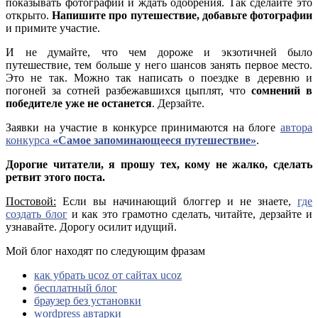
показывать фотографии и ждать одобрения. Так сделайте это
открыто.
Напишите про путешествие, добавьте фотографии
и примите участие.
И не думайте, что чем дороже и экзотичней было
путешествие, тем больше у него шансов занять первое место.
Это не так. Можно так написать о поездке в деревню и
погоней за сотней разбежавшихся цыплят, что
сомнений в
победителе уже не останется
. Дерзайте.
Заявки на участие в конкурсе принимаются на блоге
автора
конкурса
«Самое запоминающееся путешествие»
.
Дорогие читатели, я прошу тех, кому не жалко, сделать
ретвит этого поста.
Постовой:
Если вы начинающий блоггер и не знаете,
где
создать блог
и как это грамотно сделать, читайте, дерзайте и
узнавайте. Дорогу осилит идущий.
Мой блог находят по следующим фразам
как убрать ucoz от сайтах ucoz
бесплатный блог
браузер без установки
wordpress автарки