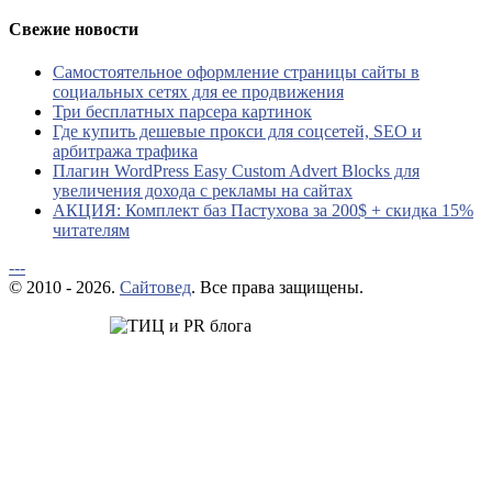
Свежие новости
Самостоятельное оформление страницы сайты в
социальных сетях для ее продвижения
Три бесплатных парсера картинок
Где купить дешевые прокси для соцсетей, SEO и
арбитража трафика
Плагин WordPress Easy Custom Advert Blocks для
увеличения дохода с рекламы на сайтах
АКЦИЯ: Комплект баз Пастухова за 200$ + скидка 15%
читателям
---
© 2010 - 2026.
Сайтовед
. Все права защищены.