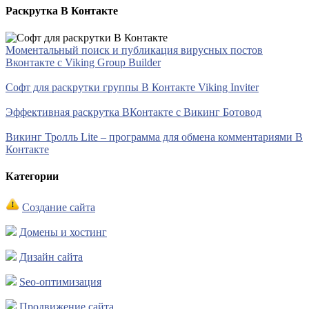
Раскрутка В Контакте
Моментальный поиск и публикация вирусных постов
Вконтакте с Viking Group Builder
Софт для раскрутки группы В Контакте Viking Inviter
Эффективная раскрутка ВКонтакте с Викинг Ботовод
Викинг Тролль Lite – программа для обмена комментариями В
Контакте
Категории
Создание сайта
Домены и хостинг
Дизайн сайта
Seo-оптимизация
Продвижение сайта