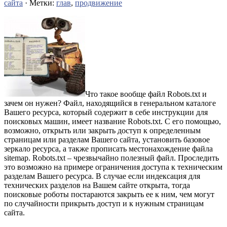
сайта
· Метки:
глав
,
продвижение
Что такое вообще файл Robots.txt и
зачем он нужен? Файл, находящийся в генеральном каталоге
Вашего ресурса, который содержит в себе инструкции для
поисковых машин, имеет название Robots.txt. С его помощью,
возможно, открыть или закрыть доступ к определенным
страницам или разделам Вашего сайта, установить базовое
зеркало ресурса, а также прописать местонахождение файла
sitemap. Robots.txt – чрезвычайно полезный файл. Проследить
это возможно на примере ограничения доступа к техническим
разделам Вашего ресурса.
В случае если индексация для
технических разделов на Вашем сайте открыта, тогда
поисковые роботы постараются закрыть ее к ним, чем могут
по случайности прикрыть доступ и к нужным страницам
сайта.