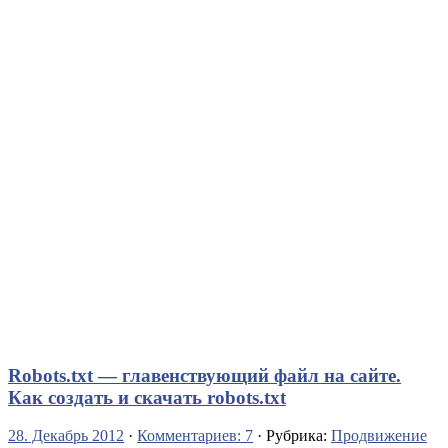
Robots.txt — главенствующий файл на сайте.
Как создать и скачать robots.txt
28. Декабрь 2012
·
Комментариев: 7
· Рубрика:
Продвижение