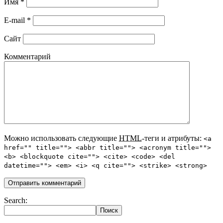
Имя
*
E-mail
*
Сайт
Комментарий
Можно использовать следующие
HTML
-теги и атрибуты:
<a
href="" title=""> <abbr title=""> <acronym title="">
<b> <blockquote cite=""> <cite> <code> <del
datetime=""> <em> <i> <q cite=""> <strike> <strong>
Search: