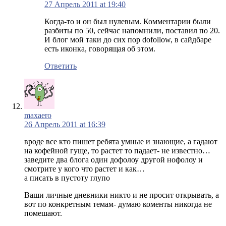
27 Апрель 2011 at 19:40
Когда-то и он был нулевым. Комментарии были
разбиты по 50, сейчас напомнили, поставил по 20.
И блог мой таки до сих пор dofollow, в сайдбаре
есть иконка, говорящая об этом.
Ответить
maxaero
26 Апрель 2011 at 16:39
вроде все кто пишет ребята умные и знающие, а гадают
на кофейной гуще, то растет то падает- не известно…
заведите два блога один дофолоу другой нофолоу и
смотрите у кого что растет и как…
а писать в пустоту глупо
Ваши личные дневники никто и не просит открывать, а
вот по конкретным темам- думаю коменты никогда не
помешают.