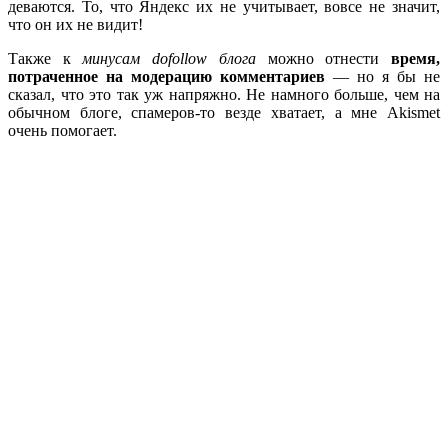
деваются. То, что Яндекс их не учитывает, вовсе не значит,
что он их не видит!
Также к
минусам dofollow блога
можно отнести
время,
потраченное на модерацию комментариев
— но я бы не
сказал, что это так уж напряжно. Не намного больше, чем на
обычном блоге, спамеров-то везде хватает, а мне Akismet
очень помогает.