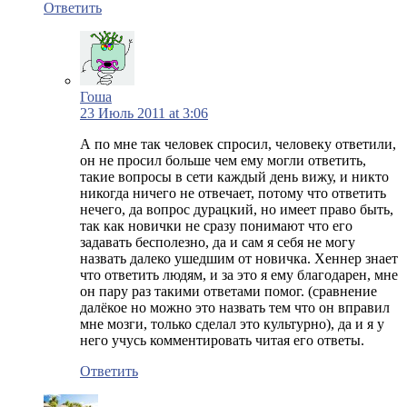
Ответить
Гоша
23 Июль 2011 at 3:06
А по мне так человек спросил, человеку ответили,
он не просил больше чем ему могли ответить,
такие вопросы в сети каждый день вижу, и никто
никогда ничего не отвечает, потому что ответить
нечего, да вопрос дурацкий, но имеет право быть,
так как новички не сразу понимают что его
задавать бесполезно, да и сам я себя не могу
назвать далеко ушедшим от новичка. Хеннер знает
что ответить людям, и за это я ему благодарен, мне
он пару раз такими ответами помог. (сравнение
далёкое но можно это назвать тем что он вправил
мне мозги, только сделал это культурно), да и я у
него учусь комментировать читая его ответы.
Ответить