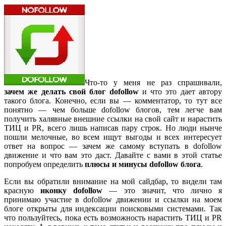
Что-то у меня не раз спрашивали,
зачем же делать свой блог dofollow
и что это дает автору
такого блога. Конечно, если вы — комментатор, то тут все
понятно — чем больше dofollow блогов, тем легче вам
получить халявные внешние ссылки на свой сайт и нарастить
ТИЦ и PR, всего лишь написав пару строк. Но люди нынче
пошли мелочные, во всем ищут выгоды и всех интересует
ответ на вопрос — зачем же самому вступать в dofollow
движение и что вам это даст. Давайте с вами в этой статье
попробуем определить
плюсы и минусы dofollow блога
.
Если вы обратили внимание на мой сайдбар, то видели там
красную
иконку dofollow
— это значит, что лично я
принимаю участие в dofollow движении и ссылки на моем
блоге открыты для индексации поисковыми системами. Так
что пользуйтесь, пока есть возможность нарастить ТИЦ и PR