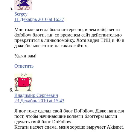
Sergey
11 Декабрь 2010 at 16:37
Мне тоже всегда было интересно, в чем кайф вести
dofollow блоги, т.к. со временем сайт действительно
превратится в линкопомойку. Хотя видел ТИЦ и 40 и
даже больше сотни на таких сайтах.
Удачи вам!
Ответить
Владимир Сергеевич
23 Декабрь 2010 at 15:43
Я вот тоже сделал свой блог DoFollow. Даже написал
пост, чтобы начинающие коллеги-блоггеры могли
сделать свой блог DoFollow.
Кстати насчет спама, меня хорошо выручает Akismet.