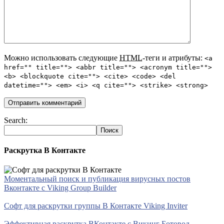
Можно использовать следующие
HTML
-теги и атрибуты:
<a
href="" title=""> <abbr title=""> <acronym title="">
<b> <blockquote cite=""> <cite> <code> <del
datetime=""> <em> <i> <q cite=""> <strike> <strong>
Search:
Раскрутка В Контакте
Моментальный поиск и публикация вирусных постов
Вконтакте с Viking Group Builder
Софт для раскрутки группы В Контакте Viking Inviter
Эффективная раскрутка ВКонтакте с Викинг Ботовод