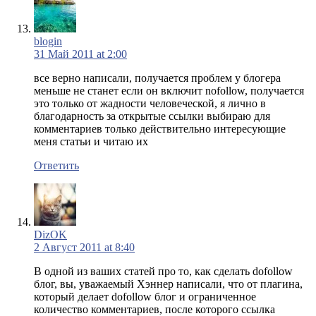
blogin
31 Май 2011 at 2:00
все верно написали, получается проблем у блогера
меньше не станет если он включит nofollow, получается
это только от жадности человеческой, я лично в
благодарность за открытые ссылки выбираю для
комментариев только действительно интересующие
меня статьи и читаю их
Ответить
DizOK
2 Август 2011 at 8:40
В одной из ваших статей про то, как сделать dofollow
блог, вы, уважаемый Хэннер написали, что от плагина,
который делает dofollow блог и ограниченное
количество комментариев, после которого ссылка