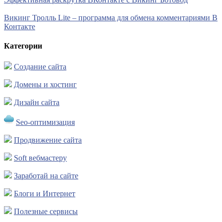
Викинг Тролль Lite – программа для обмена комментариями В
Контакте
Категории
Создание сайта
Домены и хостинг
Дизайн сайта
Seo-оптимизация
Продвижение сайта
Soft вебмастеру
Заработай на сайте
Блоги и Интернет
Полезные сервисы