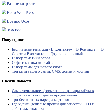
Разные хитрости
Все о WordPress
Все про Ucoz
Заметки
Популярное
Бесплатные темы для «В Контакте» + В Контакте — В
Союзе и Вконтакте — Дореволюционный
Выбор тематики блога
Софт тематика для сайта
Выбор темы для нового блога
Три кита вашего сайта: CMS, домен и хостинг
Свежие новости
Самостоятельное оформление страницы сайты в
социальных сетях для ее продвижения
Три бесплатных парсера картинок
Где купить дешевые прокси для соцсетей, SEO и
арбитража трафика