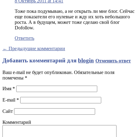
8 Октябрь 2011 at 14:41
Тоже пока подумываю, а не открыть ли мне блог. Сейчас
еще показатели его нулевые и жду их хоть небольшого
роста. А в будущем, может тоже сделаю свой блог
Dofollow.
Ответить
← Предыдущие комментарии
Добавить комментарий для
blogin
Отменить ответ
Ваш e-mail не будет опубликован. Обязательные поля
помечены
*
Имя
*
E-mail
*
Сайт
Комментарий