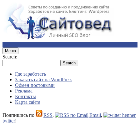
Меню
Search:
Где заработать
Заказать сайт на WordPress
Обмен постовыми
Реклама
Контакты
Карта сайта
Подпишись по
RSS
,
Email
,
twitter
!