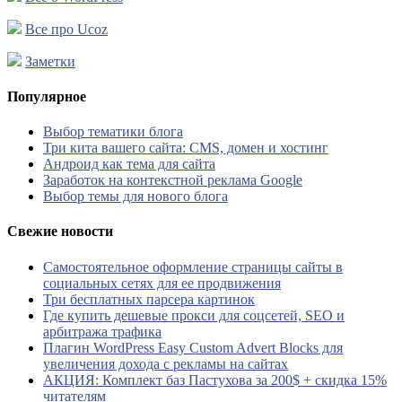
Все про Ucoz
Заметки
Популярное
Выбор тематики блога
Три кита вашего сайта: CMS, домен и хостинг
Андроид как тема для сайта
Заработок на контекстной реклама Google
Выбор темы для нового блога
Свежие новости
Самостоятельное оформление страницы сайты в
социальных сетях для ее продвижения
Три бесплатных парсера картинок
Где купить дешевые прокси для соцсетей, SEO и
арбитража трафика
Плагин WordPress Easy Custom Advert Blocks для
увеличения дохода с рекламы на сайтах
АКЦИЯ: Комплект баз Пастухова за 200$ + скидка 15%
читателям