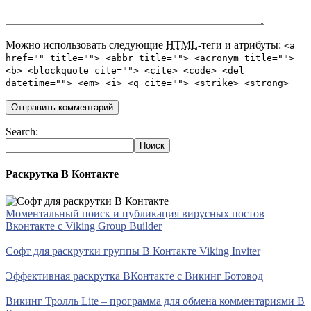
Можно использовать следующие
HTML
-теги и атрибуты:
<a
href="" title=""> <abbr title=""> <acronym title="">
<b> <blockquote cite=""> <cite> <code> <del
datetime=""> <em> <i> <q cite=""> <strike> <strong>
Search:
Раскрутка В Контакте
Моментальный поиск и публикация вирусных постов
Вконтакте с Viking Group Builder
Софт для раскрутки группы В Контакте Viking Inviter
Эффективная раскрутка ВКонтакте с Викинг Ботовод
Викинг Тролль Lite – программа для обмена комментариями В