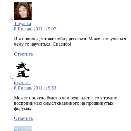
Tatyanka
8 Январь 2011 at 9:07
И я новичок, я тоже пойду региться. Может получиться
чему то научиться. Спасибо!
Ответить
dzyo-san
8 Январь 2011 at 9:53
Может понятно будет о чём речь идёт, а то я трудно
воспринимаю смысл сказанного на продвинутых
форумах.
Ответить