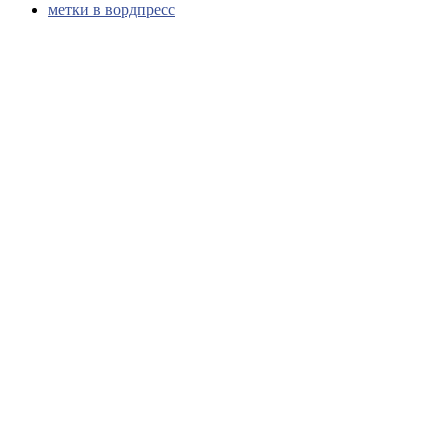
метки в вордпресс