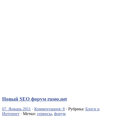
Новый SEO форум ruseo.net
07. Январь 2011
·
Комментариев: 8
· Рубрика:
Блоги и
Интернет
· Метки:
сервисы
,
форум