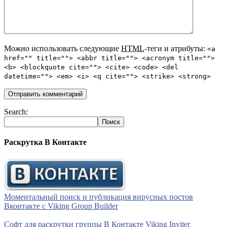
Можно использовать следующие
HTML
-теги и атрибуты:
<a
href="" title=""> <abbr title=""> <acronym title="">
<b> <blockquote cite=""> <cite> <code> <del
datetime=""> <em> <i> <q cite=""> <strike> <strong>
Search:
Раскрутка В Контакте
Моментальный поиск и публикация вирусных постов
Вконтакте с Viking Group Builder
Софт для раскрутки группы В Контакте Viking Inviter