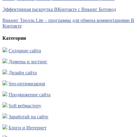
Эффективная раскрутка ВКонтакте с Викинг Ботовод
Викинг Тролль Lite – программа для обмена комментариями В
Контакте
Категории
Создание сайта
Домены и хостинг
Дизайн сайта
Seo-оптимизация
Продвижение сайта
Soft вебмастеру
Заработай на сайте
Блоги и Интернет