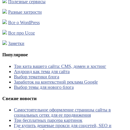
Полезные сервисы
Разные хитрости
Все о WordPress
Все про Ucoz
Заметки
Популярное
Три кита вашего сайта: CMS, домен и хостинг
Андроид как тема для сайта
Выбор тематики блога
Заработок на контекстной реклама Google
Выбор темы для нового блога
Свежие новости
Самостоятельное оформление страницы сайты в
социальных сетях для ее продвижения
Три бесплатных парсера картинок
Где купить дешевые прокси для соцсетей, SEO и