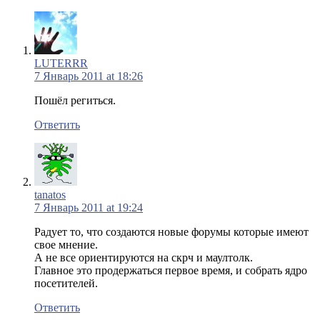
LUTERRR
7 Январь 2011 at 18:26
Пошёл региться.
Ответить
tanatos
7 Январь 2011 at 19:24
Радует то, что создаются новые форумы которые имеют
свое мнение.
А не все ориентируются на скрч и маултолк.
Главное это продержаться первое время, и собрать ядро
посетителей.
Ответить