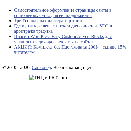
Самостоятельное оформление страницы сайты в
социальных сетях для ее продвижения
Три бесплатных парсера картинок
Где купить дешевые прокси для соцсетей, SEO и
арбитража трафика
Плагин WordPress Easy Custom Advert Blocks для
увеличения дохода с рекламы на сайтах
АКЦИЯ: Комплект баз Пастухова за 200$ + скидка 15%
читателям
---
© 2010 - 2026.
Сайтовед
. Все права защищены.