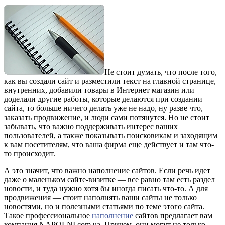
Не стоит думать, что после того,
как вы создали сайт и разместили текст на главной странице,
внутренних, добавили товары в Интернет магазин или
доделали другие работы, которые делаются при создании
сайта, то больше ничего делать уже не надо, ну разве что,
заказать продвижение, и люди сами потянутся. Но не стоит
забывать, что важно поддерживать интерес ваших
пользователей, а также показывать поисковикам и заходящим
к вам посетителям, что ваша фирма еще действует и там что-
то происходит.
А это значит, что важно наполнение сайтов. Если речь идет
даже о маленьком сайте-визитке — все равно там есть раздел
новости, и туда нужно хотя бы иногда писать что-то. А для
продвижения — стоит наполнять ваши сайты не только
новостями, но и полезными статьями по теме этого сайта.
Такое профессиональное
наполнение
сайтов предлагает вам
компания NAPOLNI.com.ua. Причем, они могут не только