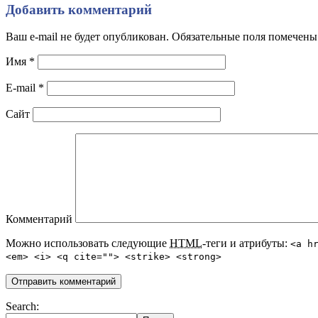
Добавить комментарий
Ваш e-mail не будет опубликован. Обязательные поля помечен
Имя
*
E-mail
*
Сайт
Комментарий
Можно использовать следующие
HTML
-теги и атрибуты:
<a h
<em> <i> <q cite=""> <strike> <strong>
Search: