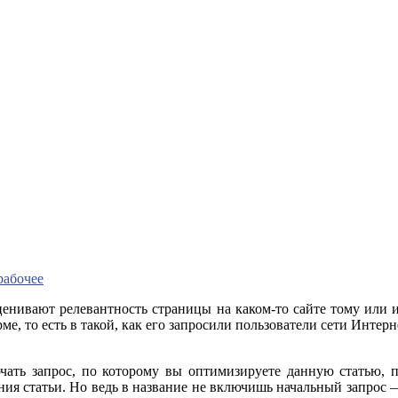
рабочее
оценивают релевантность страницы на каком-то сайте тому или 
ме, то есть в такой, как его запросили пользователи сети Интер
лючать запрос, по которому вы оптимизируете данную статью, 
ния статьи. Но ведь в название не включишь начальный запрос 