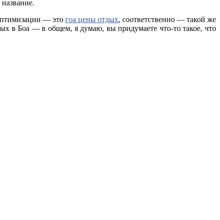
 название.
 оптимизации — это
гоа цены отдых
, соответственно — такой же
ых в Боа — в общем, я думаю, вы придумаете что-то такое, что