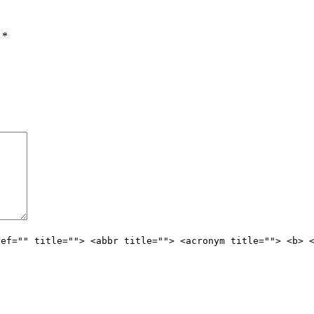
ы
*
ref="" title=""> <abbr title=""> <acronym title=""> <b> 