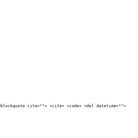
<blockquote cite=""> <cite> <code> <del datetime="">