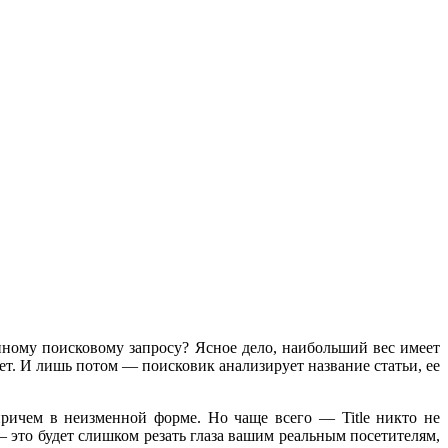
иному поисковому запросу? Ясное дело, наибольший вес имеет
нет. И лишь потом — поисковик анализирует название статьи, ее
причем в неизменной форме. Но чаще всего — Title никто не
— это будет слишком резать глаза вашим реальным посетителям,