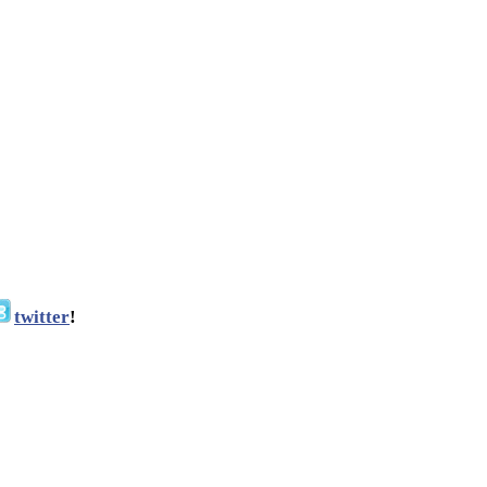
twitter
!