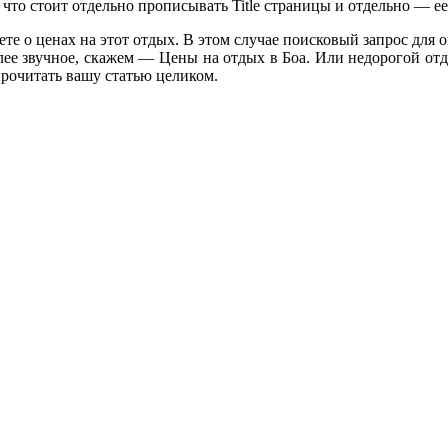
 что стоит отдельно прописывать Title страницы и отдельно — ее
те о ценах на этот отдых. В этом случае поисковый запрос для
лее звучное, скажем — Цены на отдых в Боа. Или недорогой отд
прочитать вашу статью целиком.