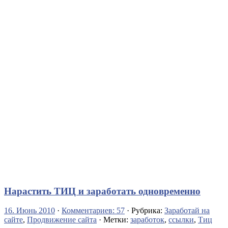
Нарастить ТИЦ и заработать одновременно
16. Июнь 2010
·
Комментариев: 57
· Рубрика:
Заработай на
сайте
,
Продвижение сайта
· Метки:
заработок
,
ссылки
,
Тиц