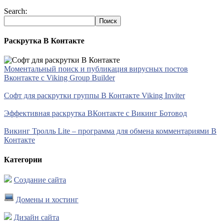
Search:
Раскрутка В Контакте
Моментальный поиск и публикация вирусных постов
Вконтакте с Viking Group Builder
Софт для раскрутки группы В Контакте Viking Inviter
Эффективная раскрутка ВКонтакте с Викинг Ботовод
Викинг Тролль Lite – программа для обмена комментариями В
Контакте
Категории
Создание сайта
Домены и хостинг
Дизайн сайта