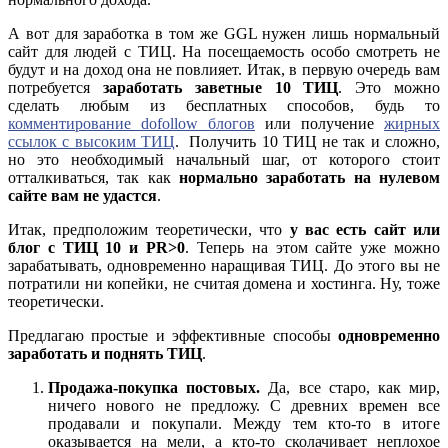
А вот для заработка в том же GGL нужен лишь нормальный
сайт для людей с ТИЦ. На посещаемость особо смотреть не
будут и на доход она не повлияет. Итак, в первую очередь вам
потребуется
заработать заветные 10 ТИЦ
. Это можно
сделать любым из бесплатных способов, будь то
комментирование dofollow блогов
или получение
жирных
ссылок с высоким ТИЦ
. Получить 10 ТИЦ не так и сложно,
но это необходимый начальный шаг, от которого стоит
отталкиваться, так как
нормально заработать на нулевом
сайте вам не удастся
.
Итак, предположим теоретически, что
у вас есть сайт или
блог с ТИЦ 10 и PR>0
. Теперь на этом сайте уже можно
зарабатывать, одновременно наращивая ТИЦ. До этого вы не
потратили ни копейки, не считая домена и хостинга. Ну, тоже
теоретически.
Предлагаю простые и эффективные способы
одновременно
заработать и поднять ТИЦ
.
Продажа-покупка постовых.
Да, все старо, как мир,
ничего нового не предложу. С древних времен все
продавали и покупали. Между тем кто-то в итоге
оказывается на мели, а кто-то сколачивает неплохое