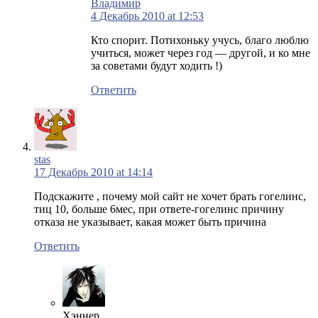
Владимир
4 Декабрь 2010 at 12:53
Кто спорит. Потихоньку учусь, благо люблю
учиться, может через год — другой, и ко мне
за советами будут ходить !)
Ответить
stas
17 Декабрь 2010 at 14:14
Подскажите , почему мой сайт не хочет брать гогелинс,
тиц 10, больше 6мес, при ответе-гогелинс причину
отказа не указывает, какая может быть причина
Ответить
Хэннер