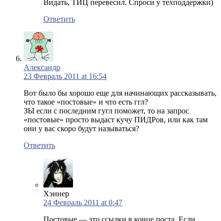
Видать, ТИЦ перевесил. Спроси у техподдержки)
Ответить
Александр
23 Февраль 2011 at 16:54
Вот было бы хорошо еще для начинающих рассказывать,
что такое «постовые» и что есть ггл?
ЗЫ если с последним гугл поможет, то на запрос
«постовые» просто выдаст кучу ПИДРов, или как там
они у вас скоро будут называться?
Ответить
Хэннер
24 Февраль 2011 at 0:47
Постовые — это ссылки в конце поста. Если