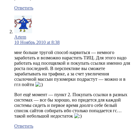
Ответить
Artem
10 Ноябрь 2010 at 8:38
мне больше тругой способ нарвиться — немного
заработать и возможно нарастить ТИЦ. Для этого надо
работать над посещялкой и покупать ссылки именно для
роста последней. В перспективе вы сможете
зарабатывать на трафике, а за счет увеличения
ссылочной массыи пузомерки подрастут — можно и в
ггл пойти
Вот ещё момент — пункт 2. Покупать ссылки в разных
системах — все бы хорошо, но придется для каждой
системы сидеть и первое время доолго себе белый
список сайтов собирать ибо столько попадается гс…
такой небольшой недостаток
Ответить