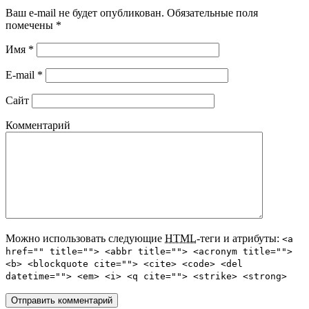
Ваш e-mail не будет опубликован. Обязательные поля
помечены
*
Имя
*
E-mail
*
Сайт
Комментарий
Можно использовать следующие
HTML
-теги и атрибуты:
<a
href="" title=""> <abbr title=""> <acronym title="">
<b> <blockquote cite=""> <cite> <code> <del
datetime=""> <em> <i> <q cite=""> <strike> <strong>