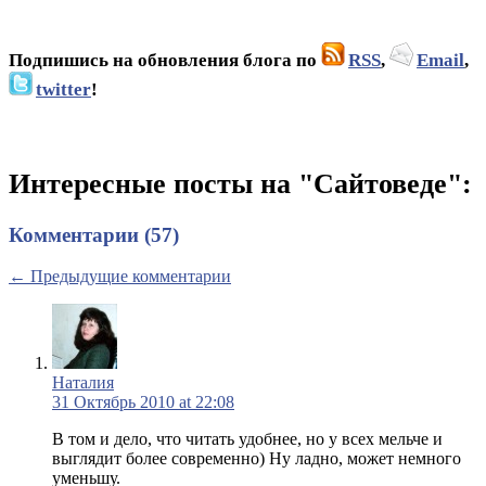
Подпишись на обновления блога по
RSS
,
Email
,
twitter
!
Интересные посты на "Сайтоведе":
Комментарии (57)
← Предыдущие комментарии
Наталия
31 Октябрь 2010 at 22:08
В том и дело, что читать удобнее, но у всех мельче и
выглядит более современно) Ну ладно, может немного
уменьшу.