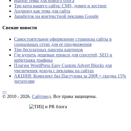
Выбор темы для нового блога
Три кита вашего сайта: CMS, домен и хостинг
Андроид как тема для сайта
Заработок на контекстной реклама Google
Свежие новости
Самостоятельное оформление страницы сайты в
социальных сетях для ее продвижения
Три бесплатных парсера картинок
Где купить дешевые прокси для соцсетей, SEO и
арбитража трафика
Плагин WordPress Easy Custom Advert Blocks для
увеличения дохода с рекламы на сайтах
АКЦИЯ: Комплект баз Пастухова за 200$ + скидка 15%
читателям
---
© 2010 - 2026.
Сайтовед
. Все права защищены.