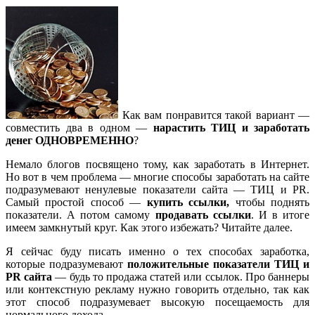
Как вам понравится такой вариант —
совместить два в одном —
нарастить ТИЦ и заработать
денег ОДНОВРЕМЕННО
?
Немало блогов посвящено тому, как заработать в Интернет.
Но вот в чем проблема — многие способы заработать на сайте
подразумевают ненулевые показатели сайта — ТИЦ и PR.
Самый простой способ —
купить ссылки,
чтобы поднять
показатели. А потом самому
продавать ссылки
. И в итоге
имеем замкнутый круг. Как этого избежать? Читайте далее.
Я сейчас буду писать именно о тех способах заработка,
которые подразумевают
положительные показатели ТИЦ и
PR сайта
— будь то продажа статей или ссылок. Про баннеры
или контекстную рекламу нужно говорить отдельно, так как
этот способ подразумевает высокую посещаемость для
нормального дохода.