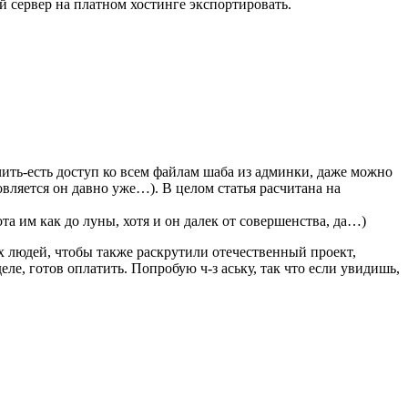
й сервер на платном хостинге экспортировать.
чить-есть доступ ко всем файлам шаба из админки, даже можно
овляется он давно уже…). В целом статья расчитана на
а им как до луны, хотя и он далек от совершенства, да…)
ых людей, чтобы также раскрутили отечественный проект,
ле, готов оплатить. Попробую ч-з аську, так что если увидишь,