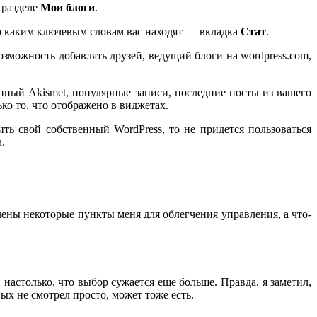
 разделе
Мои блоги
.
по каким ключевым словам вас находят — вкладка
Стат
.
возможность добавлять друзей, ведущий блоги на wordpress.com,
нный Akismet, популярные записи, последние посты из вашего
ько то, что отображено в виджетах.
ть свой собственный WordPress, то не придется пользоваться
.
ены некоторые пункты меня для облегчения управления, а что-
настолько, что выбор сужается еще больше. Правда, я заметил,
ых не смотрел просто, может тоже есть.