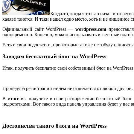
Когда-то, когда я только начал интересо
халяве тянется. И таки нашел одно место, хоть и не лишенное с
Официальный сайт WordPress —
wordpress.com
предоставляе
одновременно. Конечно, можно использовать известные платфор
Есть и свои недостатки, про которые я тоже не забуду написать.
Заводим бесплатный блог на WordPress
Итак, получить бесплатно свой собственный блог на WordPres
Процедура регистрации ничем не отличается от любой другой, т
В итоге вы получите в свое распоряжение бесплатный блог 
недостатками. Вот такого вида панель управления будет у вас в
Достоинства такого блога на WordPress