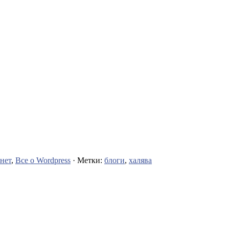
нет
,
Все о Wordpress
· Метки:
блоги
,
халява