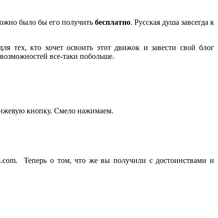
е можно было бы его получить
бесплатно
. Русская душа завсегда к
ля тех, кто хочет освоить этот движок и завести свой блог
т возможностей все-таки побольше.
ранжевую кнопку. Смело нажимаем.
s.com. Теперь о том, что же вы получили с достоинствами и