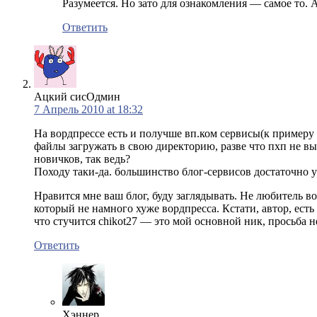
Разумеется. Но зато для ознакомления — самое то. 
Ответить
Ацкий сисОдмин
7 Апрель 2010 at 18:32
На вордпрессе есть и получше вп.ком сервисы(к примеру 
файлы загружать в свою директорию, разве что пхп не вы
новичков, так ведь?
Походу таки-да. большинство блог-сервисов достаточно у
Нравится мне ваш блог, буду заглядывать. Не любитель в
который не намного хуже вордпресса. Кстати, автор, есть
что стучится chikot27 — это мой основной ник, просьба н
Ответить
Хэннер