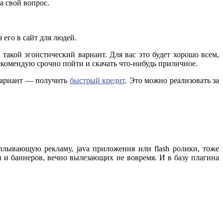
а свой вопрос.
я его в сайт для людей.
 такой эгоистический вариант. Для вас это будет хорошо всем,
 рекомендую срочно пойти и скачать что-нибудь приличное.
я вариант — получить
быстрый кредит
. Это можно реализовать за
сплывающую рекламу, java приложения или flash ролики, тоже
н и баннеров, вечно вылезающих не вовремя. И в базу плагина