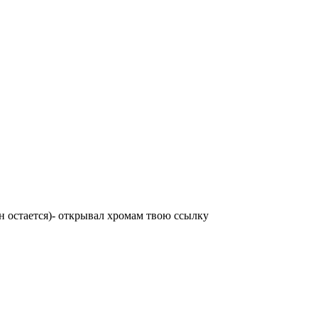
он остается)- открывал хромам твою ссылку