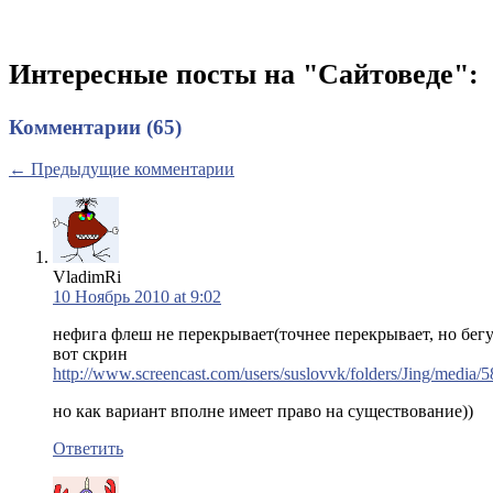
Интересные посты на "Сайтоведе":
Комментарии (65)
← Предыдущие комментарии
VladimRi
10 Ноябрь 2010 at 9:02
нефига флеш не перекрывает(точнее перекрывает, но бегу
вот скрин
http://www.screencast.com/users/suslovvk/folders/Jing/medi
но как вариант вполне имеет право на существование))
Ответить