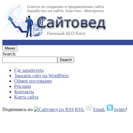
Меню
Search:
Где заработать
Заказать сайт на WordPress
Обмен постовыми
Реклама
Контакты
Карта сайта
Подпишись по
RSS
,
Email
,
twitter
!