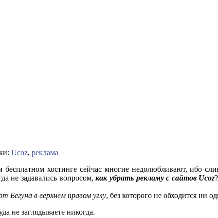
ки:
Ucoz
,
реклама
м бесплатном хостинге сейчас многие недолюбливают, ибо слиш
гда не задавались вопросом,
как убрать рекламу с сайтов Ucoz
т Бегуна в верхнем правом углу
, без которого не обходится ни о
уда не заглядываете никогда.