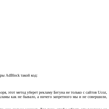
тры AdBlock такой код:
оря, этот метод уберет рекламу Бегуна не только с сайтов Ucoz,
екламы как не бывало, а ничего запретного мы и не совершили,