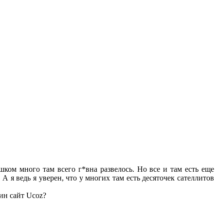
ком много там всего г*вна развелось. Но все и там есть еще
? А я ведь я уверен, что у многих там есть десяточек сателлитов
дин сайт Ucoz?