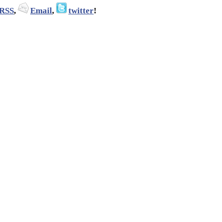
RSS
,
Email
,
twitter
!