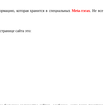
формацию, которая хранится в специальных
Meta-тэгах
. Не все
транице сайта это: