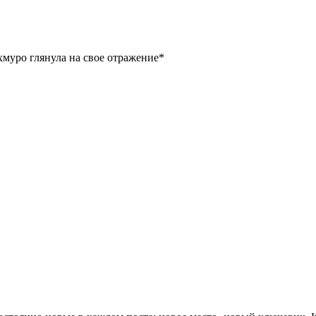
муро глянула на свое отражение*