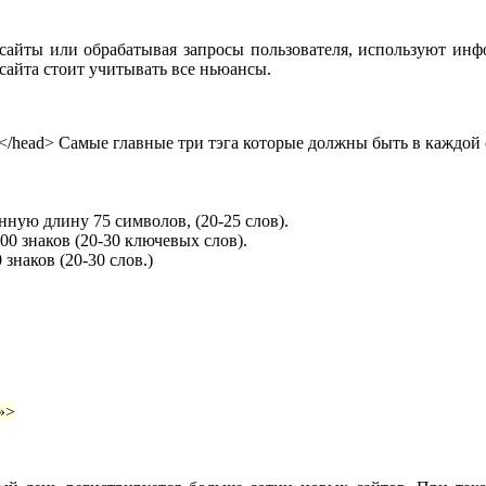
сайты или обрабатывая запросы пользователя, используют ин
сайта стоит учитывать все ньюансы.
head> Самые главные три тэга которые должны быть в каждой с
ную длину 75 символов, (20-25 слов).
0 знаков (20-30 ключевых слов).
знаков (20-30 слов.)
»>