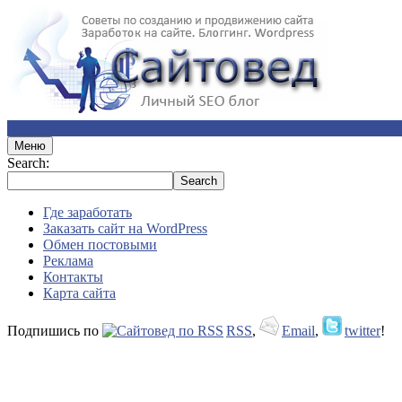
Меню
Search:
Где заработать
Заказать сайт на WordPress
Обмен постовыми
Реклама
Контакты
Карта сайта
Подпишись по
RSS
,
Email
,
twitter
!