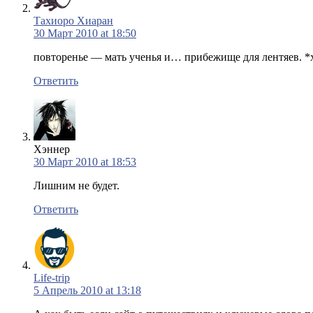
Тахиоро Хиаран
30 Март 2010 at 18:50
повторенье — мать ученья и… прибежище для лентяев. *х
Ответить
Хэннер
30 Март 2010 at 18:53
Лишним не будет.
Ответить
Life-trip
5 Апрель 2010 at 13:18