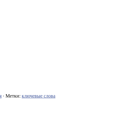
я
· Метки:
ключевые слова