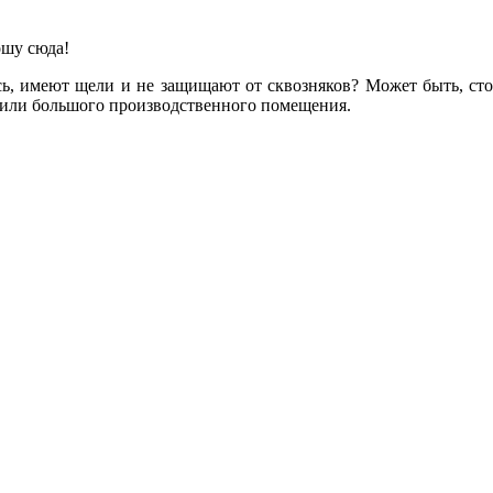
ошу сюда!
сь, имеют щели и не защищают от сквозняков? Может быть, ст
а или большого производственного помещения.