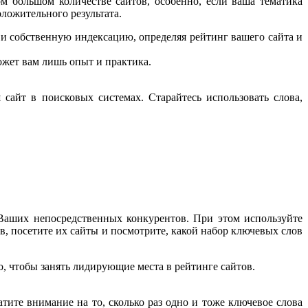
м большом количестве сайтов, особенно, если ваша тематика
оложительного результата.
и собственную индексацию, определяя рейтинг вашего сайта и
ожет вам лишь опыт и практика.
сайт в поисковых системах. Старайтесь использовать слова,
Ваших непосредственных конкурентов. При этом используйте
в, посетите их сайты и посмотрите, какой набор ключевых слов
о, чтобы занять лидирующие места в рейтинге сайтов.
тите внимание на то, сколько раз одно и тоже ключевое слова