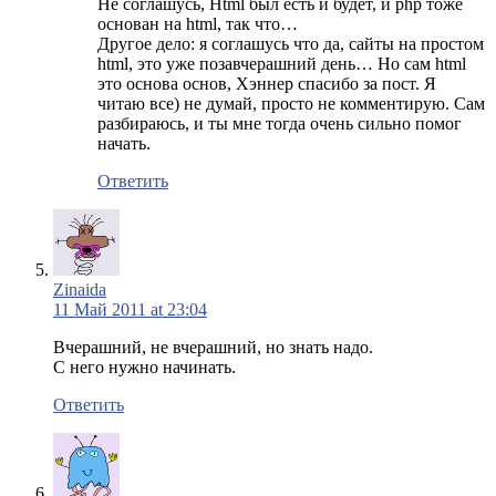
Не соглашусь, Html был есть и будет, и php тоже
основан на html, так что…
Другое дело: я соглашусь что да, сайты на простом
html, это уже позавчерашний день… Но сам html
это основа основ, Хэннер спасибо за пост. Я
читаю все) не думай, просто не комментирую. Сам
разбираюсь, и ты мне тогда очень сильно помог
начать.
Ответить
Zinaida
11 Май 2011 at 23:04
Вчерашний, не вчерашний, но знать надо.
С него нужно начинать.
Ответить