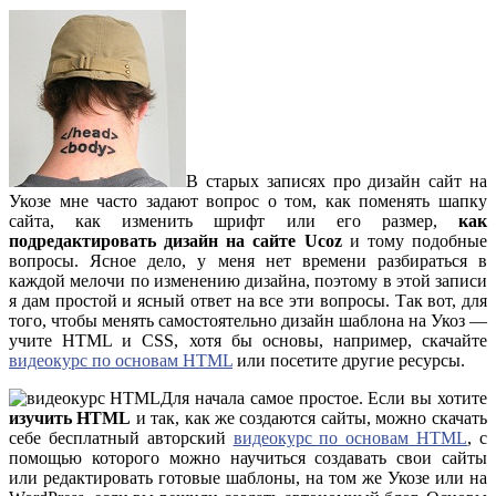
В старых записях про дизайн сайт на
Укозе мне часто задают вопрос о том, как поменять шапку
сайта, как изменить шрифт или его размер,
как
подредактировать дизайн на сайте Ucoz
и тому подобные
вопросы. Ясное дело, у меня нет времени разбираться в
каждой мелочи по изменению дизайна, поэтому в этой записи
я дам простой и ясный ответ на все эти вопросы. Так вот, для
того, чтобы менять самостоятельно дизайн шаблона на Укоз —
учите HTML и CSS, хотя бы основы, например, скачайте
видеокурс по основам HTML
или посетите другие ресурсы.
Для начала самое простое. Если вы хотите
изучить HTML
и так, как же создаются сайты, можно скачать
себе бесплатный авторский
видеокурс по основам HTML
, с
помощью которого можно научиться создавать свои сайты
или редактировать готовые шаблоны, на том же Укозе или на