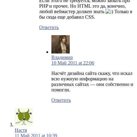
Если этого не требуется, можно забыть про
PHP и прочее. Но HTML это да, конечно,
любой вебмастер должен знать
Только я
бы сюда еще добавил CSS.
Ответить
Владимир
10 Май 2011 at 22:06
Насчёт дизайна сайта скажу, что искал
всю нужную информацию на
различных сайтах — они собственно и
помогли.
Ответить
Настя
11 Май 2011 at 10:39