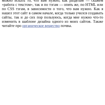
можно искать то, что вам нужно, как разделам — скажем
«работа с текстом», так и по тэгам — опять же, по HTML или
по CSS тэгам, в зависимости о того, что вам нужно. Как я
нашел этот сайт в самом начале, когда только учился создавать
сайты, так и до сих пор пользуюсь, когда мне нужно что-то
изменить в шаблоне дизайна одного из моих сайтов. Также
читайте про
органическое вещество
почвы.