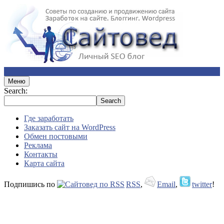
Меню
Search:
Где заработать
Заказать сайт на WordPress
Обмен постовыми
Реклама
Контакты
Карта сайта
Подпишись по
RSS
,
Email
,
twitter
!