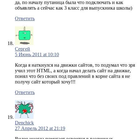
да, по началу путаница была что подключать и как
объявлять а сейчас как 3 класс для выпускника школы)
Ответить
Сергей
5 Июнь 2011 at 10:10
Когда я наткнулся на движки сайтов, то подумал что зря
учил этот HTML, а когда начал делать сайт на движке,
понял что без своих под правлений в корне сайта я не
получу сайт который хочу!!!
Ответить
Denchick
27 Апрель 2012 at 21:19
Видео иногда помогает освоится в различных