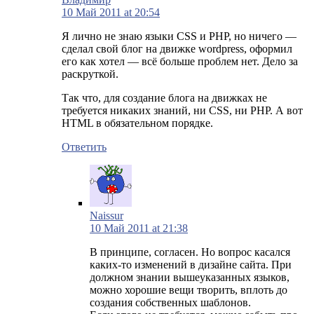
10 Май 2011 at 20:54
Я лично не знаю языки CSS и PHP, но ничего —
сделал свой блог на движке wordpress, оформил
его как хотел — всё больше проблем нет. Дело за
раскруткой.
Так что, для создание блога на движках не
требуется никаких знаний, ни CSS, ни PHP. А вот
HTML в обязательном порядке.
Ответить
Naissur
10 Май 2011 at 21:38
В принципе, согласен. Но вопрос касался
каких-то изменений в дизайне сайта. При
должном знании вышеуказанных языков,
можно хорошие вещи творить, вплоть до
создания собственных шаблонов.