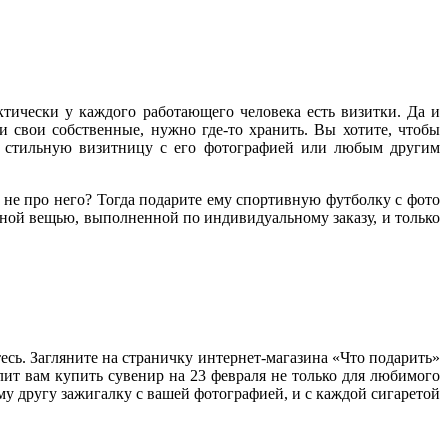
тически у каждого работающего человека есть визитки. Да и
и свои собственные, нужно где-то хранить. Вы хотите, чтобы
му стильную визитницу с его фотографией или любым другим
 не про него? Тогда подарите ему спортивную футболку с фото
ной вещью, выполненной по индивидуальному заказу, и только
есь. Загляните на страничку интернет-магазина «Что подарить»
лит вам купить сувенир на 23 февраля не только для любимого
му другу зажигалку с вашей фотографией, и с каждой сигаретой