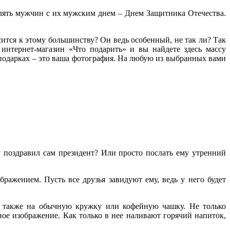
лять мужчин с их мужским днем – Днем Защитника Отечества.
тся к этому большинству? Он ведь особенный, не так ли? Так
 интернет-магазин «Что подарить» и вы найдете здесь массу
подарках – это ваша фотография. На любую из выбранных вами
у поздравил сам президент? Или просто послать ему утренний
ажением. Пусть все друзья завидуют ему, ведь у него будет
 также на обычную кружку или кофейную чашку. Не только
ое изображение. Как только в нее наливают горячий напиток,