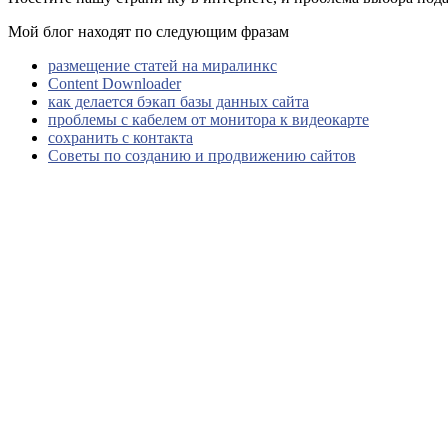
Мой блог находят по следующим фразам
размещение статей на миралинкс
Content Downloader
как делается бэкап базы данных сайта
проблемы с кабелем от монитора к видеокарте
сохранить с контакта
Советы по созданию и продвижению сайтов