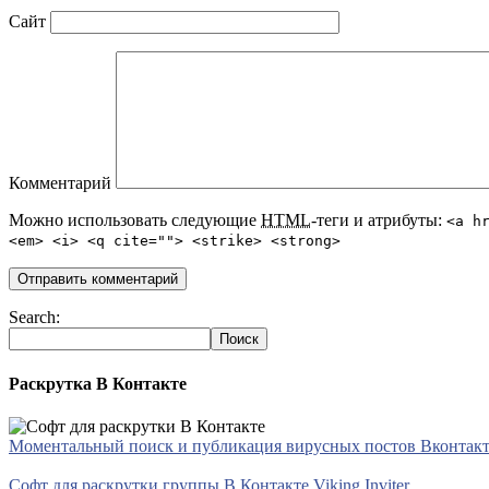
Сайт
Комментарий
Можно использовать следующие
HTML
-теги и атрибуты:
<a h
<em> <i> <q cite=""> <strike> <strong>
Search:
Раскрутка В Контакте
Моментальный поиск и публикация вирусных постов Вконтакте 
Софт для раскрутки группы В Контакте Viking Inviter