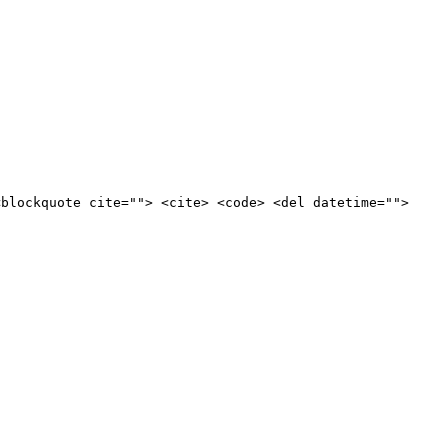
<blockquote cite=""> <cite> <code> <del datetime="">