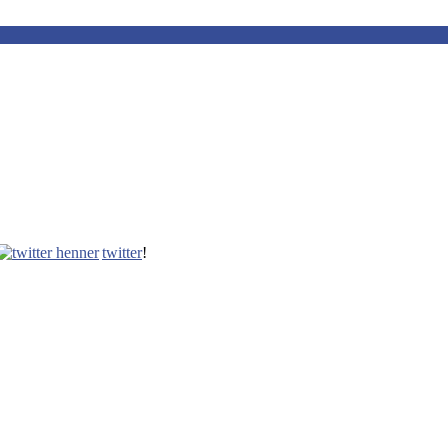
twitter
!