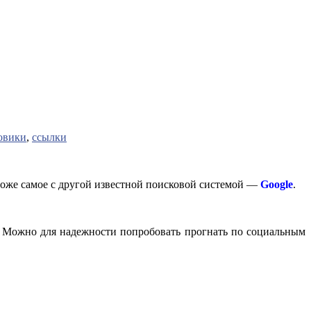
овики
,
ссылки
 тоже самое с другой известной поисковой системой —
Google
.
. Можно для надежности попробовать прогнать по социальным