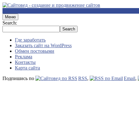
Меню
Search:
Где заработать
Заказать сайт на WordPress
Обмен постовыми
Реклама
Контакты
Карта сайта
Подпишись по
RSS
,
Email
,