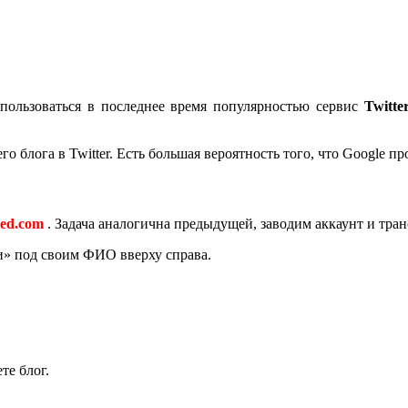
пользоваться в последнее время популярностью сервис
Twitte
го блога в Twitter. Есть большая вероятность того, что Google п
eed.com
. Задача аналогична предыдущей, заводим аккаунт и тра
и» под своим ФИО вверху справа.
те блог.