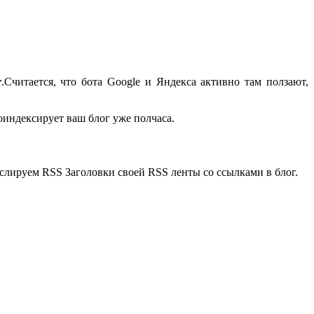
r
.Считается, что бота Google и Яндекса активно там ползают,
роиндексирует ваш блог уже полчаса.
нслируем RSS Заголовки своей RSS ленты со ссылками в блог.