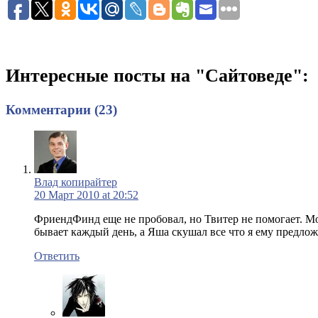
Интересные посты на "Сайтоведе":
Комментарии (23)
Влад копирайтер
20 Март 2010 at 20:52
ФриендФинд еще не пробовал, но Твитер не помогает. М
бывает каждый день, а Яша скушал все что я ему предлож
Ответить