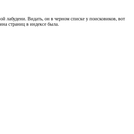
й лабудени. Видать, он в черном списке у поисковиков, вот
вина страниц в индексе была.