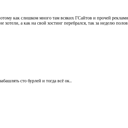
потому как слишком много там всяких ГСайтов и прочей рекламно
е хотели, а как на свой хостинг перебрался, так за неделю поло
абашлять сто бурлей и тогда всё ок..