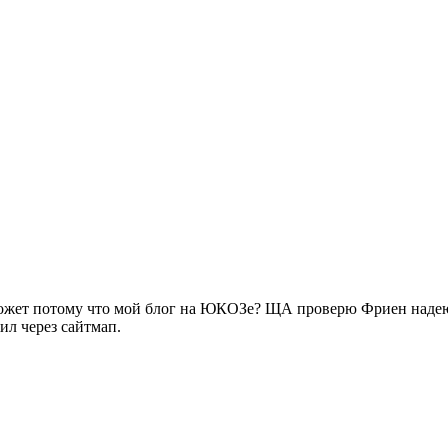
ожет потому что мой блог на ЮКОЗе? ЩА проверю Фриен надеюсь
ил через сайтмап.