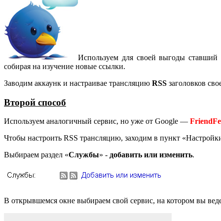
Используем для своей выгоды ставший 
собирая на изучение новые ссылки.
Заводим аккаунк и настраивае трансляцию
RSS
заголовков свое
Второй способ
Используем аналогичный сервис, но уже от Google —
FriendF
Чтобы настроить RSS трансляцию, заходим в пункт «Настройк
Выбираем раздел «
Службы
» -
добавить или изменить
.
В открывшемся окне выбираем свой сервис, на котором вы веде