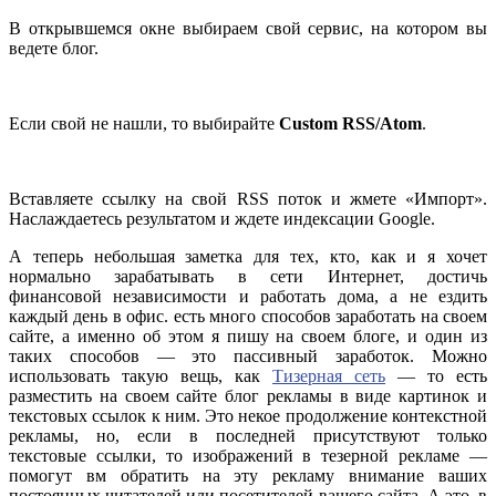
В открывшемся окне выбираем свой сервис, на котором вы
ведете блог.
Если свой не нашли, то выбирайте
Custom RSS/Atom
.
Вставляете ссылку на свой RSS поток и жмете «Импорт».
Наслаждаетесь результатом и ждете индексации Google.
А теперь небольшая заметка для тех, кто, как и я хочет
нормально зарабатывать в сети Интернет, достичь
финансовой независимости и работать дома, а не ездить
каждый день в офис. есть много способов заработать на своем
сайте, а именно об этом я пишу на своем блоге, и один из
таких способов — это пассивный заработок. Можно
использовать такую вещь, как
Тизерная сеть
— то есть
разместить на своем сайте блог рекламы в виде картинок и
текстовых ссылок к ним. Это некое продолжение контекстной
рекламы, но, если в последней присутствуют только
текстовые ссылки, то изображений в тезерной рекламе —
помогут вм обратить на эту рекламу внимание ваших
постоянных читателей или посетителей вашего сайта. А это, в