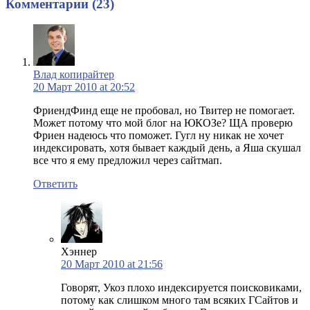
Комментарии (23)
Влад копирайтер
20 Март 2010 at 20:52
ФриендФинд еще не пробовал, но Твитер не помогает.
Может потому что мой блог на ЮКОЗе? ЩА проверю
Фриен надеюсь что поможет. Гугл ну никак не хочет
индексировать, хотя бывает каждый день, а Яша скушал
все что я ему предложил через сайтмап.
Ответить
Хэннер
20 Март 2010 at 21:56
Говорят, Укоз плохо индексируется поисковиками,
потому как слишком много там всяких ГСайтов и