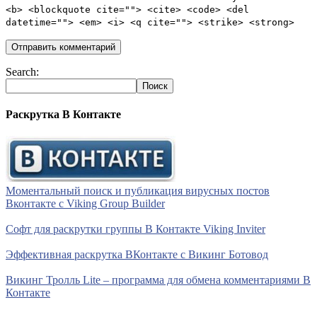
<b> <blockquote cite=""> <cite> <code> <del
datetime=""> <em> <i> <q cite=""> <strike> <strong>
Search:
Раскрутка В Контакте
Моментальный поиск и публикация вирусных постов
Вконтакте с Viking Group Builder
Софт для раскрутки группы В Контакте Viking Inviter
Эффективная раскрутка ВКонтакте с Викинг Ботовод
Викинг Тролль Lite – программа для обмена комментариями В
Контакте