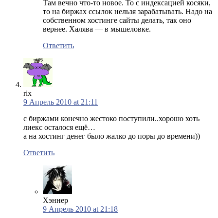
Там вечно что-то новое. То с индексацией косяки,
то на биржах ссылок нельзя зарабатывать. Надо на
собственном хостинге сайты делать, так оно
вернее. Халява — в мышеловке.
Ответить
rix
9 Апрель 2010 at 21:11
с биржами конечно жестоко поступили..хорошо хоть
лиекс осталося ещё…
а на хостинг денег было жалко до поры до времени))
Ответить
Хэннер
9 Апрель 2010 at 21:18