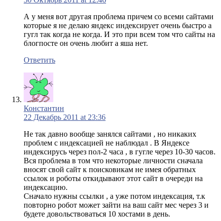
А у меня вот другая проблема причем со всеми сайтами
которые я не делаю яндекс индексирует очень быстро а
гугл так когда не когда. И это при всем том что сайты на
блогпосте он очень любит а яша нет.
Ответить
Константин
22 Декабрь 2011 at 23:36
Не так давно вообще занялся сайтами , но никаких
проблем с индексацией не наблюдал . В Яндексе
индексирусь через пол-2 часа , в гугле через 10-30 часов.
Вся проблема в том что некоторые личности сначала
вносят свой сайт к поисковикам не имея обратных
ссылок и роботы откидывают этот сайт в очереди на
индексацию.
Сначало нужны ссылки , а уже потом индексация, т.к
повторно робот может зайти на ваш сайт мес через 3 и
будете довольствоваться 10 хостами в день.