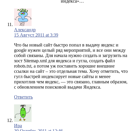
индекса»…
Александр
15 Август 2011 at 3:39
Что бы новый сайт быстро попал в выдачу яндекс и
google нужен целый ряд мероприятий, и все они между
собой связаны. Для начала нужно создать и загрузить на
хост Sitemap.xml для яндекса и гугла, создать файл
robots.txt, а потом уж поставить хорошие внешние
ссылки на сайт – это отдельная тема. Хочу отметить, что
гугл быстрей индексирует новые сайты и менее
прихотлив чем яндекс, — это связано, главным образом,
с обновлением поисковой выдачи Яндекса.
Ответить
Ира
30 Октябрь 2011 at 12:46