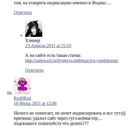
том, ка ускорить индексацию именно в Яндекс…
Ответить
Хэннер
23 Апрель 2011 at 15:10
А на сайте есть такая статья:
http://saitowed.ru/bystraya-indeksaciya-yandeksom/
Ответить
RedjiRed
16 Июнь 2011 at 12:46
Ничего не помогает, не хочет индексировать и все тут:(((
причина: удалил сайт через гугл.вебмастер…
подскажите пожалуйста что делать???