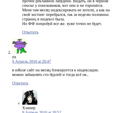
прочей рекламной лабудени. Видать, он в черном
списке у поисковиков, вот они и не торопятся.
Меня там месяц индексировать не хотели, а как на
свой хостинг перебрался, так за неделю половина
страниц в индексе была.
Но ФФ попробуй все же. хуже точно не будет.
Ответить
rix
9 Апрель 2010 at 20:47
в юКозе сайт на месяц блокируется к индексации.
можно забашлять сто бурлей и тогда всё ок..
Ответить
Хэннер
9 Апрель 2010 at 20:52