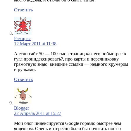
Ответить
Рамирас
12 Март 2011 at 11:38
А если сайт 50 — 100 тыс. страниц как его побыстрее в
гугл проиндексировать?, про карты и перелинковку
грамотную знаю, внешние ссылки — немного хрумером
и ручками.
Ответить
Blogger_
22 Апрель 2011 at 15:27
Мой блог индексируется Google гораздо быстрее чем
яндексом. Очень интересно было бы почитать пост о