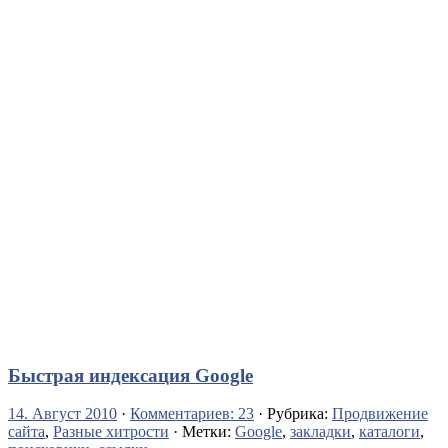
Быстрая индексация Google
14. Август 2010
·
Комментариев: 23
· Рубрика:
Продвижение
сайта
,
Разные хитрости
· Метки:
Google
,
закладки
,
каталоги
,