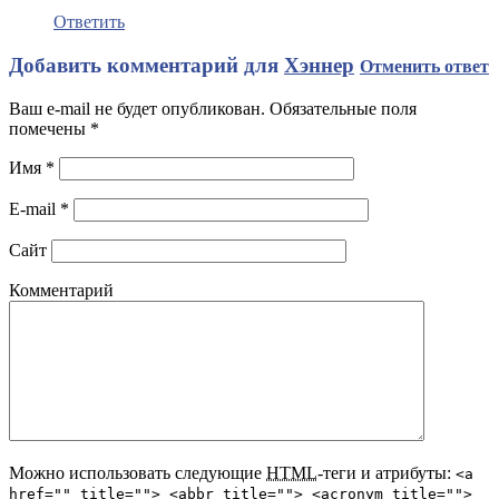
Ответить
Добавить комментарий для
Хэннер
Отменить ответ
Ваш e-mail не будет опубликован. Обязательные поля
помечены
*
Имя
*
E-mail
*
Сайт
Комментарий
Можно использовать следующие
HTML
-теги и атрибуты:
<a
href="" title=""> <abbr title=""> <acronym title="">