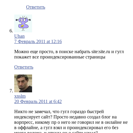
Ответить
Uhan
7 Февраль 2011 at 12:16
Можно еще просто, в поиске набрать site:site.ru и гугл
покажет все проиндексированные страницы
Ответить
xnslm
20 Февраль 2011 at 6:42
Никто не замечал, что гугл гораздо быстрей
индексирует сайт? Просто недавно создал блог на
ворпресс, никому пр о него не говорил не в онлайне не
в оффлайне, а гугл взял и проиндексировал его без
моего ведома, и откуда он о сайте узнал?