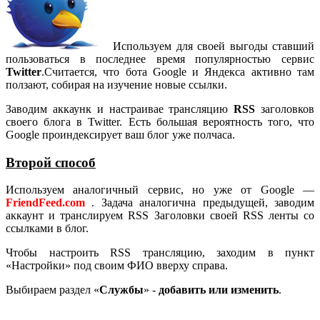
Используем для своей выгоды ставший
пользоваться в последнее время популярностью сервис
Twitter
.Считается, что бота Google и Яндекса активно там
ползают, собирая на изучение новые ссылки.
Заводим аккаунк и настраивае трансляцию
RSS
заголовков
своего блога в Twitter. Есть большая вероятность того, что
Google проиндексирует ваш блог уже полчаса.
Второй способ
Используем аналогичный сервис, но уже от Google —
FriendFeed.com
. Задача аналогична предыдущей, заводим
аккаунт и транслируем RSS Заголовки своей RSS ленты со
ссылками в блог.
Чтобы настроить RSS трансляцию, заходим в пункт
«Настройки» под своим ФИО вверху справа.
Выбираем раздел «
Службы
» -
добавить или изменить
.