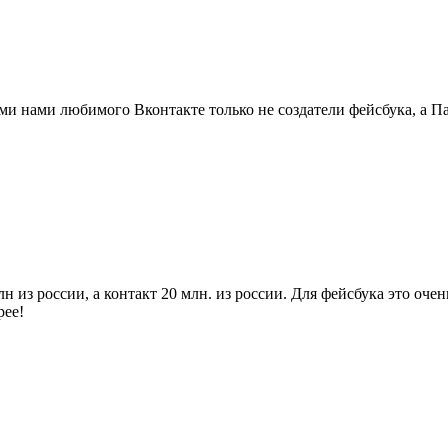
еми нами любимого Вконтакте только не создатели фейсбука, а П
н из россии, а контакт 20 млн. из россии. Для фейсбука это очен
рее!