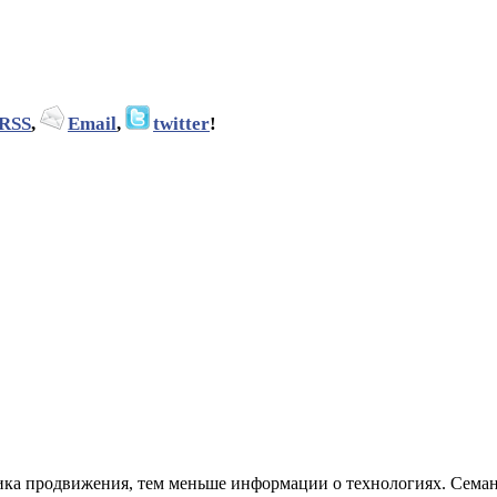
RSS
,
Email
,
twitter
!
атика продвижения, тем меньше информации о технологиях. Сем