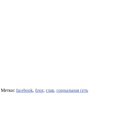
 Метки:
facebook
,
блог
,
глав
,
социальная сеть