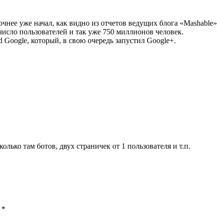
очнее уже начал, как видно из отчетов ведущих блога «Mashable»
число пользователей и так уже 750 миллионов человек.
 Google, который, в свою очередь запустил Google+.
олько там ботов, двух страничек от 1 пользователя и т.п.
ы
*