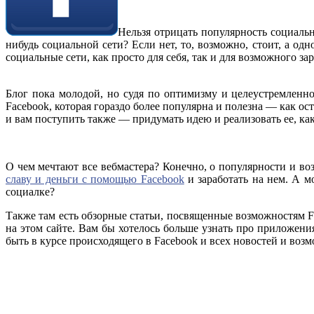
Нельзя отрицать популярность социаль
нибудь социальной сети? Если нет, то, возможно, стоит, а о
социальные сети, как просто для себя, так и для возможного за
Блог пока молодой, но судя по оптимизму и целеустремленнос
Facebook, которая гораздо более популярна и полезна — как ос
и вам поступить также — придумать идею и реализовать ее, ка
О чем мечтают все вебмастера? Конечно, о популярности и во
славу и деньги с помощью Facebook
и заработать на нем. А м
социалке?
Также там есть обзорные статьи, посвященные возможностям F
на этом сайте. Вам бы хотелось больше узнать про приложени
быть в курсе происходящего в Facebook и всех новостей и воз