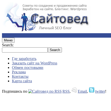
Меню
Search:
Где заработать
Заказать сайт на WordPress
Обмен постовыми
Реклама
Контакты
Карта сайта
Подпишись по
RSS
,
Email
,
twitter
!