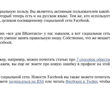
циальную пользу. Вы являетесь активным пользователем какой-
который теперь есть и на русском языке. Тем же, кто использует
 целиком посвященному социальной сети Facebook.
ии «все для ВКонтакта» у нас навалом, а вот социальная сеть
 Это умение занять правильную нишу. Собственно, что же мешает
cebook.
укер, например, можно почитать статью про
7 способов обрести
кажем, вы еще не знаете про новую ошибку в профиле на этой
 социальной сети. Новости Facebook вы также можете почитать
ожете
подписаться на RSS
или читать
Фесбукер в Twitter
, чтобы