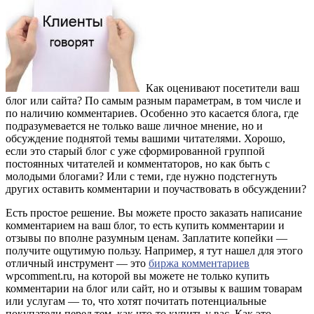
Как оценивают посетители ваш
блог или сайта? По самым разным параметрам, в том числе и
по наличию комментариев. Особенно это касается блога, где
подразумевается не только ваше личное мнение, но и
обсуждение поднятой темы вашими читателями. Хорошо,
если это старый блог с уже сформированной группой
постоянных читателей и комментаторов, но как быть с
молодыми блогами? Или с теми, где нужно подстегнуть
других оставить комментарии и поучаствовать в обсуждении?
Есть простое решение. Вы можете просто заказать написание
комментарием на ваш блог, то есть купить комментарии и
отзывы по вполне разумным ценам. Заплатите копейки —
получите ощутимую пользу. Например, я тут нашел для этого
отличный инструмент — это
биржа комментариев
wpcomment.ru, на которой вы можете не только купить
комментарии на блог или сайт, но и отзывы к вашим товарам
или услугам — то, что хотят почитать потенциальные
покупатели перед тем, как что-то купить у вас. Как это