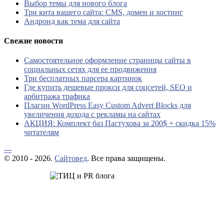
Выбор темы для нового блога
Три кита вашего сайта: CMS, домен и хостинг
Андроид как тема для сайта
Свежие новости
Самостоятельное оформление страницы сайты в
социальных сетях для ее продвижения
Три бесплатных парсера картинок
Где купить дешевые прокси для соцсетей, SEO и
арбитража трафика
Плагин WordPress Easy Custom Advert Blocks для
увеличения дохода с рекламы на сайтах
АКЦИЯ: Комплект баз Пастухова за 200$ + скидка 15%
читателям
---
© 2010 - 2026.
Сайтовед
. Все права защищены.