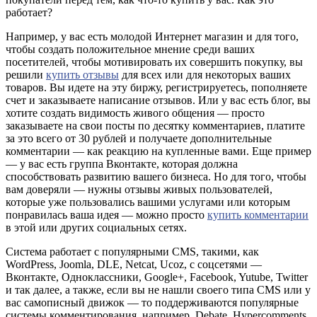
работает?
Например, у вас есть молодой Интернет магазин и для того,
чтобы создать положительное мнение среди ваших
посетителей, чтобы мотивировать их совершить покупку, вы
решили
купить отзывы
для всех или для некоторых ваших
товаров. Вы идете на эту биржу, регистрируетесь, пополняете
счет и заказываете написание отзывов. Или у вас есть блог, вы
хотите создать видимость живого общения — просто
заказываете на свои посты по десятку комментариев, платите
за это всего от 30 рублей и получаете дополнительные
комментарии — как реакцию на купленные вами. Еще пример
— у вас есть группа Вконтакте, которая должна
способствовать развитию вашего бизнеса. Но для того, чтобы
вам доверяли — нужны отзывы живых пользователей,
которые уже пользовались вашими услугами или которым
понравилась ваша идея — можно просто
купить комментарии
в этой или других социальных сетях.
Система работает с популярными CMS, такими, как
WordPress, Joomla, DLE, Netcat, Ucoz, с соцсетями —
Вконтакте, Одноклассники, Google+, Facebook, Yutube, Twitter
и так далее, а также, если вы не нашли своего типа CMS или у
вас самописный движок — то поддерживаются популярные
системы комментирования, например, Debate, Hypercomments,