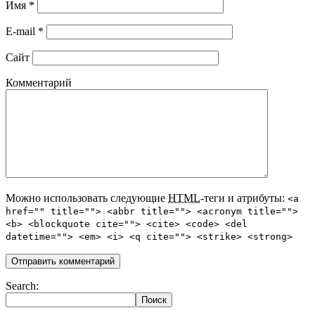
Имя
*
E-mail
*
Сайт
Комментарий
Можно использовать следующие
HTML
-теги и атрибуты:
<a
href="" title=""> <abbr title=""> <acronym title="">
<b> <blockquote cite=""> <cite> <code> <del
datetime=""> <em> <i> <q cite=""> <strike> <strong>
Search: