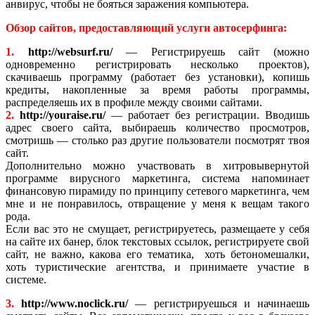
анвирус, чтобы не бояться заражения компьютера.
Обзор сайтов, предоставляющий услуги автосерфинга:
1.
http://websurf.ru/
— Регистрируешь сайт (можно
одновременно регистрировать несколько проектов),
скачиваешь программу (работает без установки), копишь
кредиты, накопленные за время работы программы,
распределяешь их в профиле между своими сайтами.
2.
http://youraise.ru/
— работает без регистрации. Вводишь
адрес своего сайта, выбираешь количество просмотров,
смотришь — столько раз другие пользователи посмотрят твоя
сайт.
Дополнительно можно участвовать в хитровывернутой
программе вирусного маркетинга, система напоминает
финансовую пирамиду по принципу сетевого маркетинга, чем
мне и не понравилось, отвращение у меня к вещам такого
рода.
Если вас это не смущает, регистрируетесь, размещаете у себя
на сайте их банер, блок текстовых ссылок, регистрируете свой
сайт, не важно, какова его тематика, хоть бетономешалки,
хоть туристические агентства, и принимаете участие в
системе.
3.
http://www.noclick.ru/
— регистрируешься и начинаешь