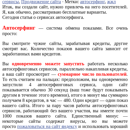
сервисы
,
Продвижение сайта
· Метки:
автосерфинг
,
жжл
Итак, вы создали сайт, нужно привлечь на него посетителей.
Я, как обычно, рассматриваю бесплатные варианты.
Сегодня статья о сервисах автосерфинга.
Автосерфинг
— система обмена показами. Все очень
просто:
Вы смотрите чужие сайты, зарабатывая кредиты, другие
смотрят вас. Количество показов вашего сайта зависит от
заработанных вами кредитов.
Вы
одновременно можете запустить
работать несколько
автосерфинговых сервисов, параллельно накапливая кредиты,
а ваш сайт просмотрит —
суммарное число пользователей
.
То есть считаем на пальцах: предположим, вы одновременно
запустили 4 автосерфинговых сервиса, один сайт
показывается обычно 30 секунд (ваш тоже будут показывать
другим в течение этого времени), итого в минут мы суммарно
получаем 8 кредитов, в час — 480. Один кредит — один показ
вашего сайта. Итого за пару часов работы автосерфинговых
сервисов, работающий без вашего участия, вы имеете почти
1000 показов вашего сайта. Единственный минус —
некоторые сайты содержат вирусы, но вы можете
просто
пожаловаться на сайт яндексу
и использовать хороший