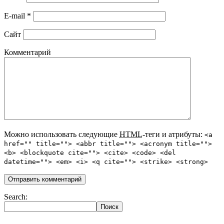
E-mail
*
Сайт
Комментарий
Можно использовать следующие
HTML
-теги и атрибуты:
<a
href="" title=""> <abbr title=""> <acronym title="">
<b> <blockquote cite=""> <cite> <code> <del
datetime=""> <em> <i> <q cite=""> <strike> <strong>
Search: